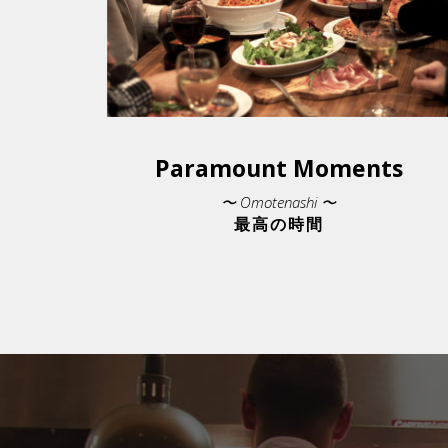
Paramount Moments
〜 Omotenashi 〜
最高の時間