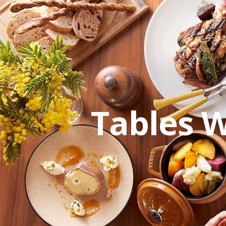
Warning
: Undefined variable $pa
Tables 