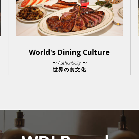
World's Dining Culture
〜 Authenticity 〜
世界の食文化