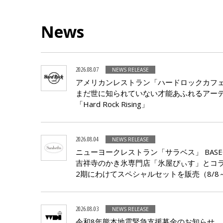
News
2026.08.07
NEWS RELEASE
アメリカンレストラン「ハードロックカフ
まだ世に知られていない才能あふれるアー
「Hard Rock Rising」
2026.08.04
NEWS RELEASE
ニューヨークレストラン「サラベス」 BASE
吉祥寺のかき氷専門店「氷屋ぴぃす」とコ
2期にわけてスペシャルセットを販売（8/8
2026.08.03
NEWS RELEASE
令和8年熊本地震緊急支援募金のお知らせ