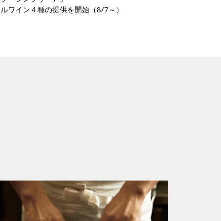
ルワイン４種の提供を開始（8/7～）