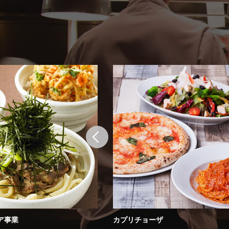
ア事業
カプリチョーザ