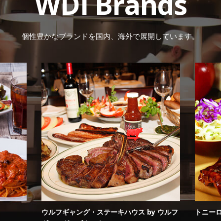
WDI Brands
個性豊かなブランドを国内、海外で展開しています。
ウルフギャング・ステーキハウス by ウルフ
トニー