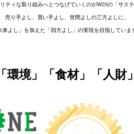
リティな取り組みへとつなげていくのがWDIの「サス
売り手よし、買い手よし、世間よしの三方よしに、
未来よし」を加えた「四方よし」の実現を目指していま
「環境」「食材」「人財