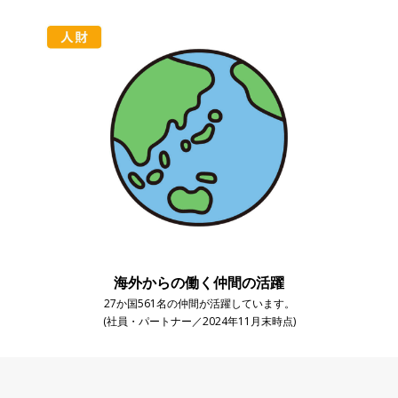
海外からの働く仲間の活躍
27か国561名の仲間が活躍しています。
(社員・パートナー／2024年11月末時点)