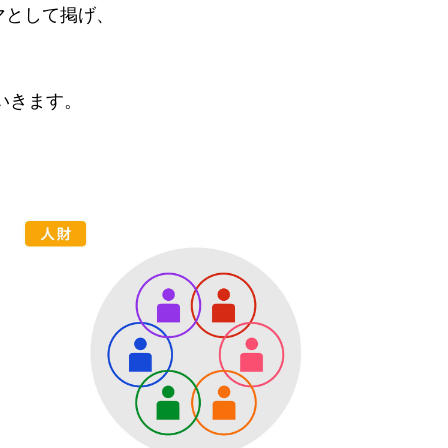
マとして掲げ、
いきます。