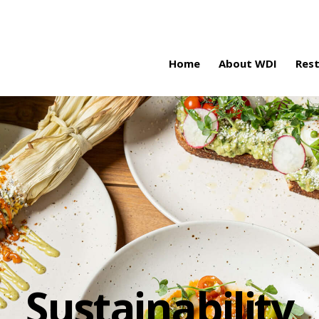
Home
About WDI
Res
Sustainability