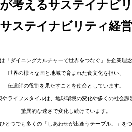
Iが考えるサステイナビ
「サステイナビリティ経営
Iは「ダイニングカルチャーで世界をつなぐ」を企業理
世界の様々な国と地域で育まれた食文化を担い、
伝道師の役割を果たすことを使命としています。
観やライフスタイルは、地球環境の変化や多くの社会課
驚異的な速さで変化し続けています。
ひとつでも多くの「しあわせが出逢うテーブル。」を