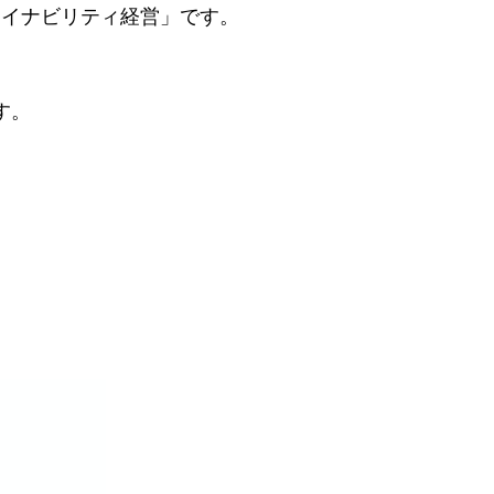
テイナビリティ経営」です。
す。
」