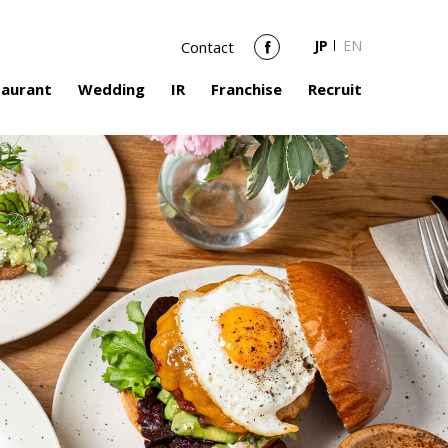
JP
EN
Contact
Facebook
taurant
Wedding
IR
Franchise
Recruit