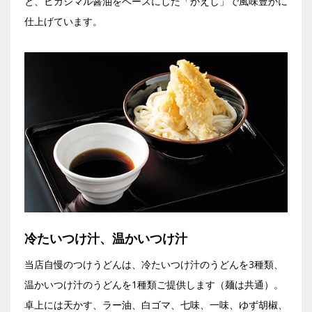
と、ヒガシマル醤油をベースにした「かえし」で風味豊かに
仕上げています。
冷たいつけ汁、温かいつけ汁
当店自慢のつけうどんは、冷たいつけ汁のうどんを3種類、
温かいつけ汁のうどんを1種類ご提供します（麺は共通）。
卓上には天かす、ラー油、白ゴマ、七味、一味、ゆず胡椒、