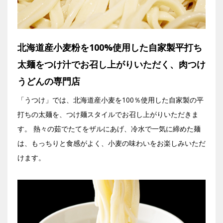
Facebook
北海道産小麦粉を100%使用した自家製平打ち
JP
EN
太麺をつけ汁でお召し上がりいただく、肉つけ
うどんの専門店
「うつけ」では、北海道産小麦を100％使用した自家製の平
打ちの太麺を、つけ麺スタイルでお召し上がりいただきま
す。 熱々の茹でたてをザルにあげ、冷水で一気に締めた麺
は、もっちりと食感がよく、小麦の味わいをお楽しみいただ
けます。