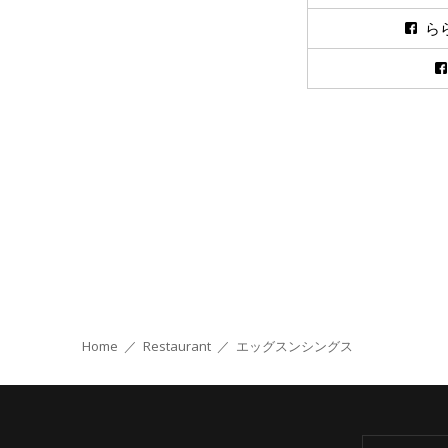
ら
Home
／
Restaurant
／
エッグスンシングス