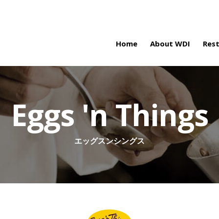
Home
About WDI
Res
Eggs 'n Things
エッグスンシングス