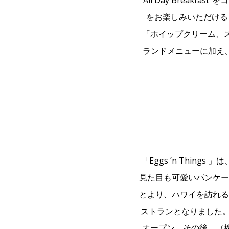
“All Day Brea
をお楽しみいただける
「ホイップクリーム、
ランドメニューに加え
「Eggs ’n Things
見た目も可愛いパンケー
とより、ハワイを訪れる
ストランとなりました。 日
オープン。その後、（株）