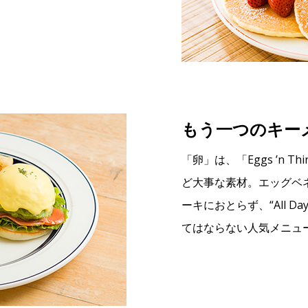
もう一つのキー
「卵」は、「Eggs ’n 
ど大事な素材。エッグベ
ーキにおとらず、“All Da
てはならない人気メニュ