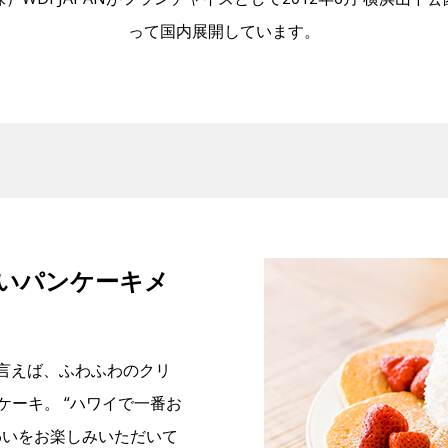
って国内展開しています。
いパンケーキメ
ューと言えば、ふわふわのクリ
ーキ。 “ハワイで一番お
わいをお楽しみいただいて