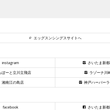
エッグスンシングスサイトへ
instagram
さいたま新都
らぽーと立川立飛店
ラゾーナ川
湘南江の島店
神戸ハーバーラ
facebook
さいたま新都