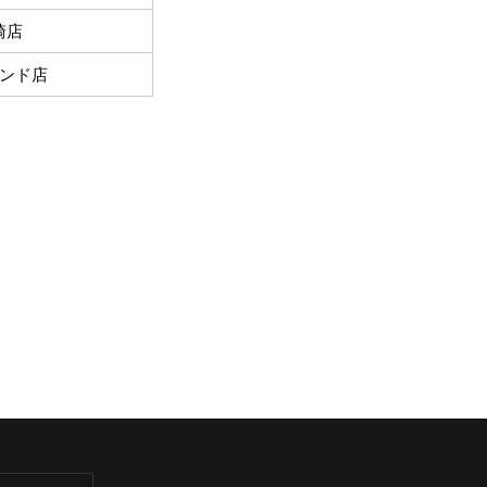
崎店
ンド店