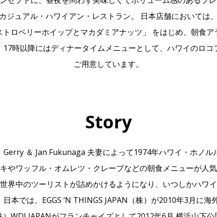
kfast”をコンセプトに、昼夜を問わず美味しくてボリューム感のあ
カジュアル・ハワイアン・レストラン。 日本店舗においては
ストロベリーホイップとマカダミアナッツ」 をはじめ、朝食ア
、17時以降にはディナータイムメニューとして、ハワイのロコ
ご用意しています。
Story
 」は、Gerry ＆ Jan Fukunaga 夫妻によって1974年ハワイ
キやワッフル・オムレツ・クレープなどの朝食メニューが人気
世界中のツーリストが詰めかけるようになり、いつしかハワイ
本では、EGGS ‘N THINGS JAPAN（株）が2010年3月
WDI JAPANがフランチャイズとして2012年6月 横浜山