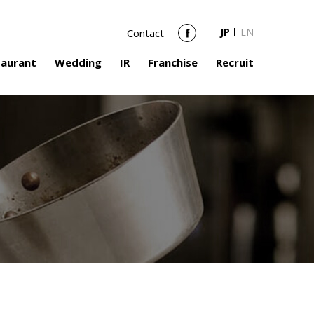
JP
EN
Contact
Facebook
taurant
Wedding
IR
Franchise
Recruit