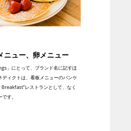
メニュー、卵メニュー
Things」にとって、ブランド名に記すほ
ネディクトは、看板メニューのパンケ
y Breakfast”レストランとして、なく
ーです。