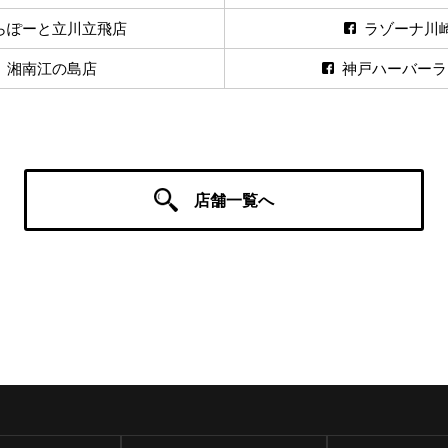
らぽーと立川立飛店
ラゾーナ川
湘南江の島店
神戸ハーバーラ
店舗一覧へ