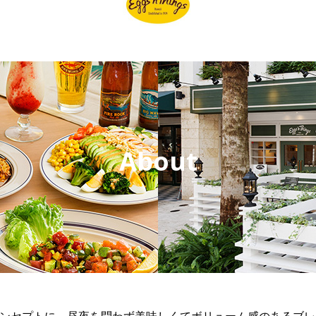
About