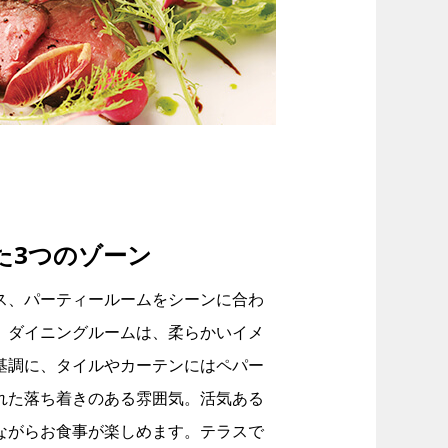
た3つのゾーン
ス、パーティールームをシーンに合わ
。ダイニングルームは、柔らかいイメ
基調に、タイルやカーテンにはペパー
れた落ち着きのある雰囲気。活気ある
ながらお食事が楽しめます。テラスで