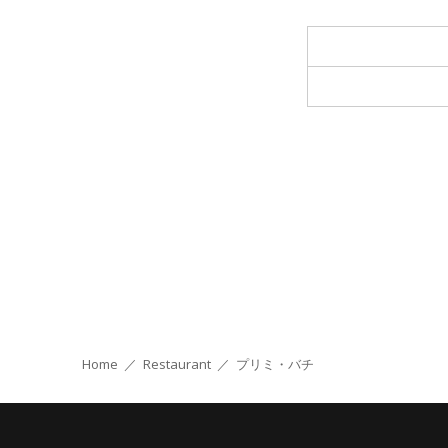
Home
／
Restaurant
／
プリミ・バチ