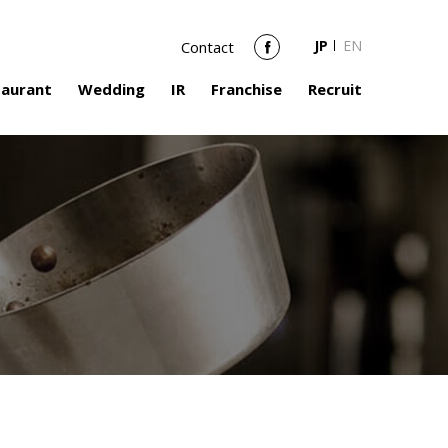
JP
EN
Contact
Facebook
taurant
Wedding
IR
Franchise
Recruit