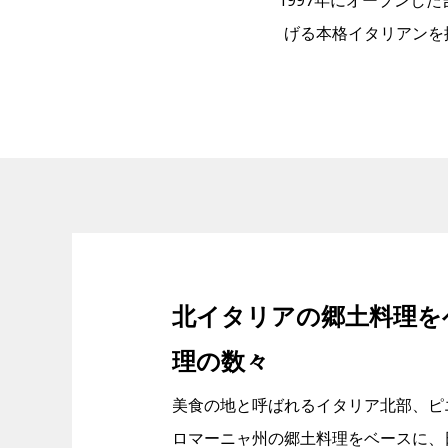
1997年にオープンし
げる本格イタリアンを提供
北イタリアの郷土料理を
理の数々
美食の地と呼ばれるイタリア北部、ピ
ロマーニャ州の郷土料理をベースに、