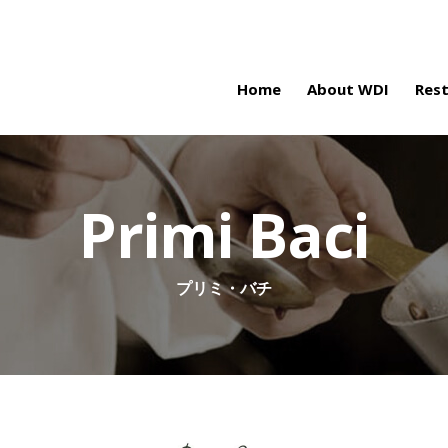
Home
About WDI
Res
Primi Baci
プリミ・バチ