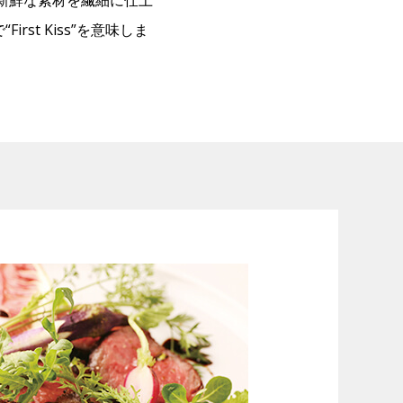
。新鮮な素材を繊細に仕上
st Kiss”を意味しま