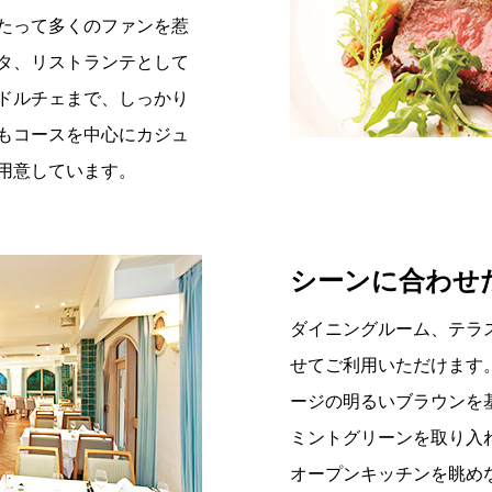
たって多くのファンを惹
タ、リストランテとして
ドルチェまで、しっかり
もコースを中心にカジュ
用意しています。
シーンに合わせ
ダイニングルーム、テラ
せてご利用いただけます
ージの明るいブラウンを
ミントグリーンを取り入
オープンキッチンを眺め