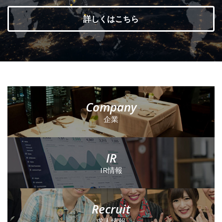
詳しくはこちら
Company
企業
IR
IR情報
Recruit
求人情報