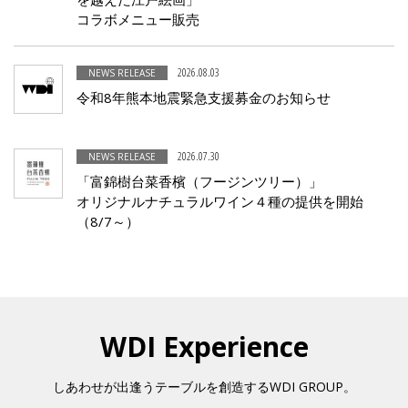
コラボメニュー販売
2026.08.03
NEWS RELEASE
令和8年熊本地震緊急支援募金のお知らせ
2026.07.30
NEWS RELEASE
「富錦樹台菜香檳（フージンツリー）」
オリジナルナチュラルワイン４種の提供を開始
（8/7～）
WDI Experience
しあわせが出逢うテーブルを創造するWDI GROUP。