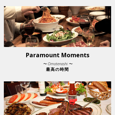
Paramount Moments
〜 Omotenashi 〜
最高の時間