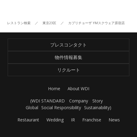
レストラン検索
／
東京23区
／
カプリチョーザ YMスクウェア原宿店
プレスコンタクト
物件情報募集
リクルート
Home
About WDI
(
WDI STANDARD
Company
Story
Global
Social Responsibility
Sustainability
)
Restaurant
Wedding
IR
Franchise
News