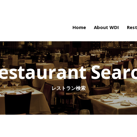
Home
About WDI
Res
estaurant Sear
レストラン検索