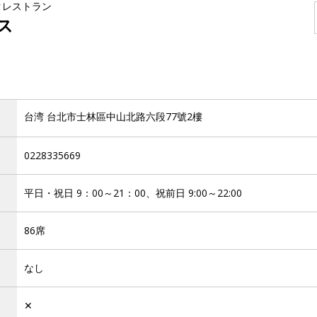
クレストラン
ス
台湾 台北市士林區中山北路六段77號2樓
0228335669
平日・祝日 9：00～21：00、祝前日 9:00～22:00
86席
なし
✕