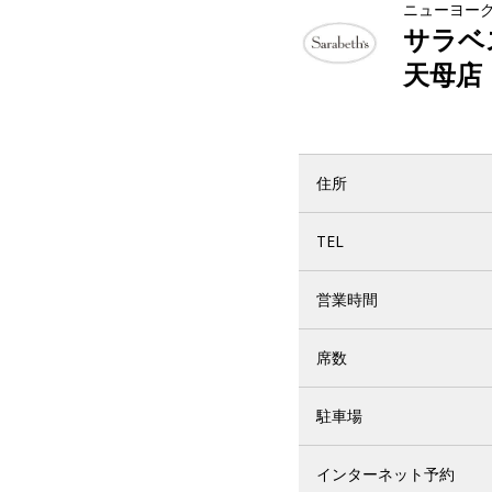
ニューヨー
サラベ
天母店
住所
TEL
営業時間
席数
駐車場
インターネット予約