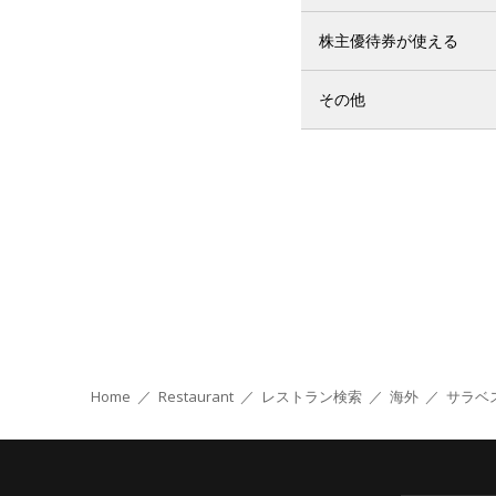
株主優待券が使える
その他
Home
／
Restaurant
／
レストラン検索
／
海外
／
サラベ