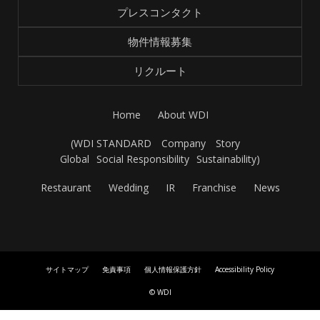
プレスコンタクト
物件情報募集
リクルート
Home
About WDI
(
WDI STANDARD
Company
Story
Global
Social Responsibility
Sustainability
)
Restaurant
Wedding
IR
Franchise
News
サイトマップ
免責事項
個人情報保護方針
Accessibility Policy
© WDI