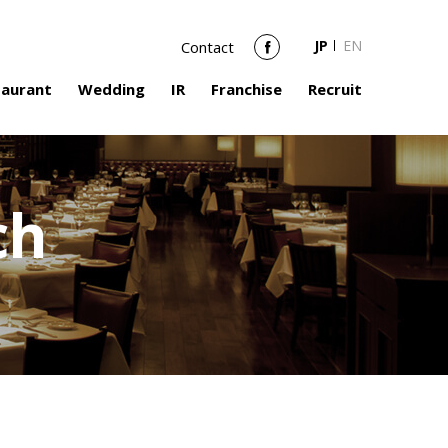
JP
EN
Contact
Facebook
taurant
Wedding
IR
Franchise
Recruit
ch