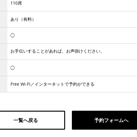
110席
あり（有料）
◯
お手伝いすることがあれば、お声掛けください。
◯
Free Wi-Fi／インターネットで予約ができる
一覧へ戻る
予約フォームへ