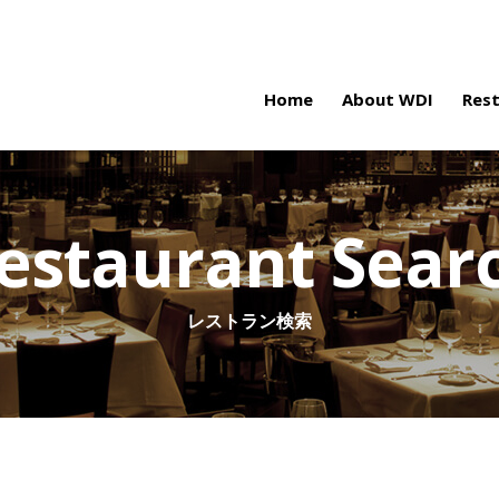
Home
About WDI
Res
estaurant Sear
レストラン検索