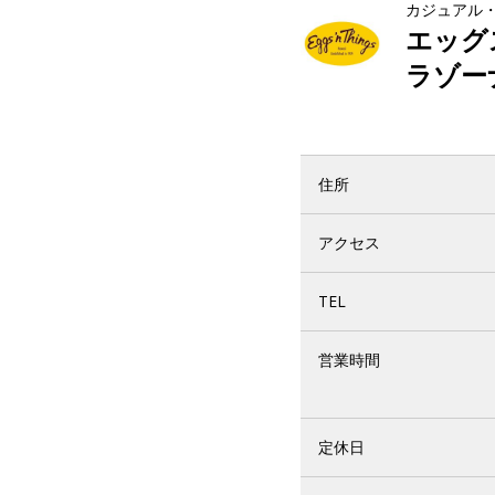
カジュアル
エッグ
ラゾー
住所
アクセス
TEL
営業時間
定休日