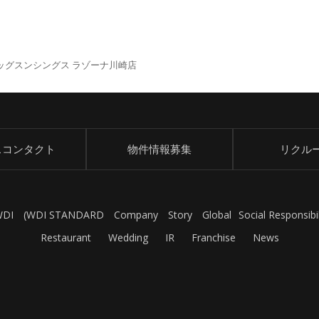
ッグスンシングス ラゾーナ川崎店
スコンタクト
物件情報募集
リクル
WDI
(
WDI STANDARD
Company
Story
Global
Social Responsibil
Restaurant
Wedding
IR
Franchise
News