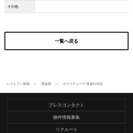
その他
Facebook
JP
EN
一覧へ戻る
レストラン検索
／
青森県
／
カプリチョーザ 青森ELM店
プレスコンタクト
物件情報募集
リクルート