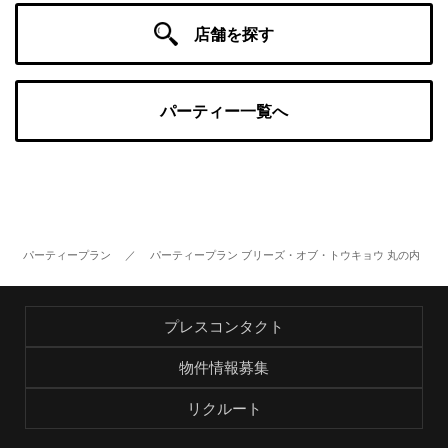
店舗を探す
パーティー一覧へ
パーティープラン
／
パーティープラン ブリーズ・オブ・トウキョウ 丸の内
プレスコンタクト
物件情報募集
リクルート