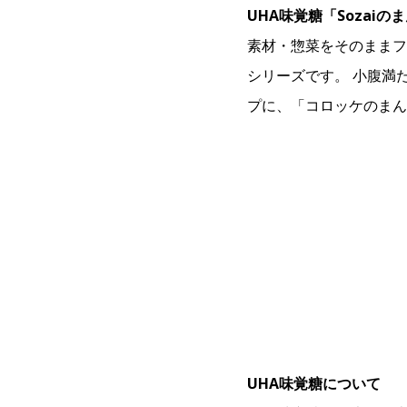
UHA味覚糖「Sozai
素材・惣菜をそのままフ
シリーズです。 小腹満
プに、「コロッケのまん
UHA味覚糖について