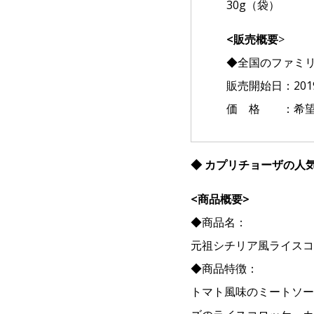
30g（袋）
<販売概要
>
◆全国のファミ
販売開始日：201
価 格 ：希望
◆ カプリチョーザの人
<商品概要>
◆商品名：
元祖シチリア風ライスコ
◆商品特徴：
トマト風味のミートソー