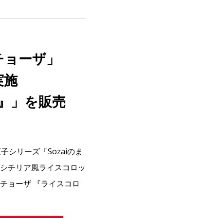
チョーザ」
実施
』」を販売
シリーズ「Sozaiのま
シチリア風ライスコロッ
チョーザ 『ライスコロ