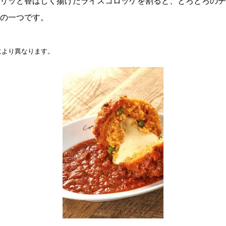
リッと香ばしく揚げたライスコロッケを割ると、とろとろのチ
の一つです。
により異なります。