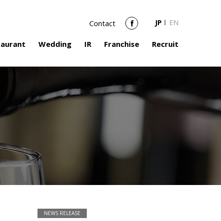
JP
EN
Contact
Facebook
taurant
Wedding
IR
Franchise
Recruit
NEWS RELEASE