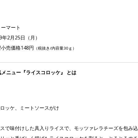
リーマート
9年2月25日（月）
小売価格148円
（税抜き/内容量30ｇ）
気メニュー『ライスコロッケ』 とは
ロッケ、ミートソースがけ
スで味付けした具入りライスで、モッツァレラチーズを包み込