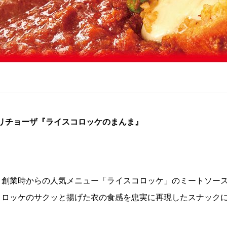
プリチョーザ『ライスコロッケのまんま』
、創業時からの人気メニュー「ライスコロッケ」のミートソー
コロッケのサクッと揚げた衣の食感を忠実に再現したスナック