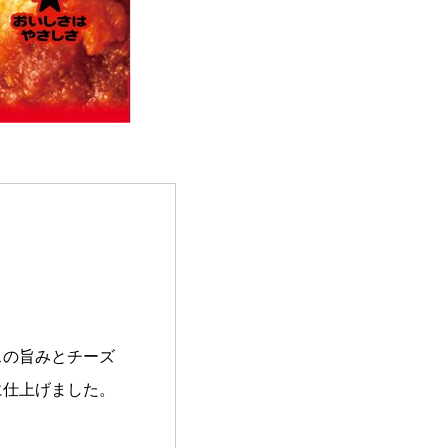
スの旨みとチーズ
に仕上げました。