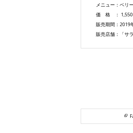
メニュー：ベリ
価 格 ： 1,5
販売期間：2019
販売店舗：「サ
F