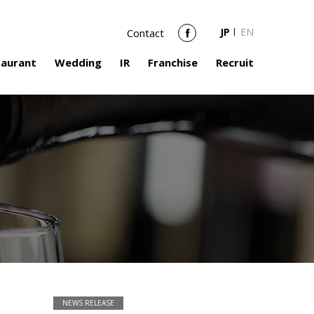
JP
EN
Contact
Facebook
taurant
Wedding
IR
Franchise
Recruit
NEWS RELEASE