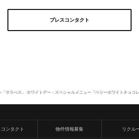
プレスコンタクト
「サラべス」 ホワイトデー・スペシャルメニュー『ベリーホワイトチョコレー
スコンタクト
物件情報募集
リクル