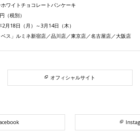
ーホワイトチョコレートパンケーキ
50円（税別）
年2月18日（月）～3月14日（木）
ラベス」ルミネ新宿店／品川店／東京店／名古屋店／大阪店
オフィシャルサイト
acebook
Insta