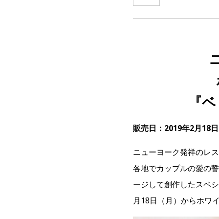
『ベ
販売日：2019年2月18
ニューヨーク発祥のレス
各地でカップルの愛の誓
ージして創作したスペシ
月18日（月）からホワ