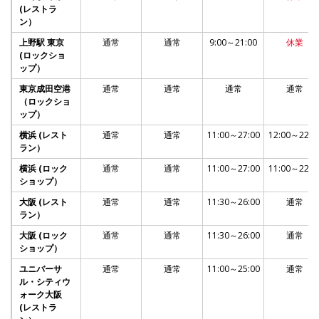
(レストラ
ン）
上野駅 東京
通常
通常
9:00～21:00
休業
(ロックショ
ップ）
東京成田空港
通常
通常
通常
通常
（ロックショ
ップ）
横浜 (レスト
通常
通常
11:00～27:00
12:00～22:0
ラン）
横浜 (ロック
通常
通常
11:00～27:00
11:00～22:0
ショップ）
大阪 (レスト
通常
通常
11:30～26:00
通常
ラン）
大阪 (ロック
通常
通常
11:30～26:00
通常
ショップ）
ユニバーサ
通常
通常
11:00～25:00
通常
ル・シティウ
ォーク大阪
(レストラ