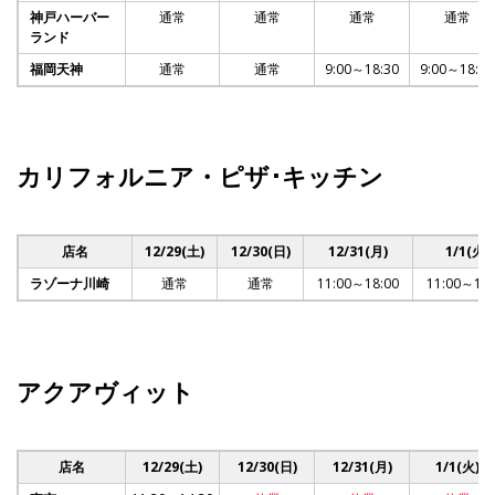
神戸ハーバー
通常
通常
通常
通常
ランド
福岡天神
通常
通常
9:00～18:30
9:00～18:30
カリフォルニア・ピザ･キッチン
店名
12/29(土)
12/30(日)
12/31(月)
1/1(火)
ラゾーナ川崎
通常
通常
11:00～18:00
11:00～19:
アクアヴィット
店名
12/29(土)
12/30(日)
12/31(月)
1/1(火)