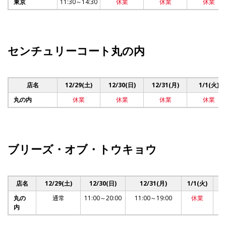
東京
11:30～14:30
休業
休業
休業
センチュリーコート丸の内
店名
12/29(土)
12/30(日)
12/31(月)
1/1(火)
丸の内
休業
休業
休業
休業
ブリーズ・オブ・トウキョウ
店名
12/29(土)
12/30(日)
12/31(月)
1/1(火)
丸の
通常
11:00～20:00
11:00～19:00
休業
1
内