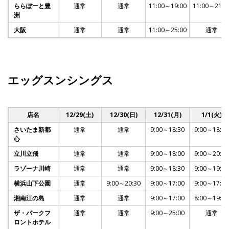
ららぽーと豊
通常
通常
11:00～19:00
11:00～21:0
洲
大阪
通常
通常
11:00～25:00
通常
エッグスンシングス
店名
12/29(土)
12/30(日)
12/31(月)
1/1(火)
さいたま新都
通常
通常
9:00～18:30
9:00～18:30
心
立川立飛
通常
通常
9:00～18:00
9:00～20:00
ラゾーナ川崎
通常
通常
9:00～18:30
9:00～19:30
横浜山下公園
通常
9:00～20:30
9:00～17:00
9:00～17:00
湘南江の島
通常
通常
9:00～17:00
8:00～19:30
ザ・パークフ
通常
通常
9:00～25:00
通常
ロントホテル