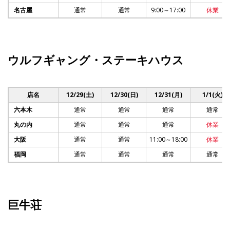
名古屋
通常
通常
9:00～17:00
休業
ウルフギャング・ステーキハウス
店名
12/29(土)
12/30(日)
12/31(月)
1/1(火)
六本木
通常
通常
通常
通常
丸の内
通常
通常
通常
休業
大阪
通常
通常
11:00～18:00
休業
福岡
通常
通常
通常
通常
巨牛荘