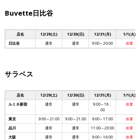
Buvette日比谷
店名
12/29(土)
12/30(日)
12/31(月)
1/1(火)
日比谷
通常
通常
9:00～20:00
休業
サラベス
店名
12/29(土)
12/30(日)
12/31(月)
1/1(火)
ルミネ新宿
通常
通常
9:00～18：
休業
00
東京
9:00～21:00
9:00～21:00
9:00～17:00
休業
品川
通常
通常
11:00～20:00
休業
大阪
通常
通常
9:00～16:00
休業