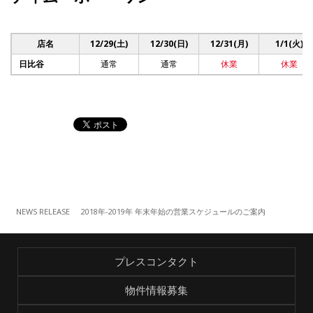
店名
12/29(土)
12/30(日)
12/31(月)
1/1(火)
日比谷
通常
通常
休業
休業
NEWS RELEASE
2018年-2019年 年末年始の営業スケジュールのご案内
プレスコンタクト
物件情報募集