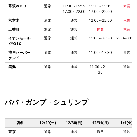
幕張WＢＧ
通常
11:30～15:15
11:30～15:15
休業
17:00～22:00
17:00～22:00
六本木
通常
通常
12:00～23:00
休業
三番町
通常
通常
休業
休業
イオンモール
通常
通常
11:00～20:30
9:00～21:30
KYOTO
神戸ハーバー
通常
通常
11:00～18:30
通常
ランド
美浜
通常
通常
11:00～21：
通常
30
ババ・ガンプ・シュリンプ
店名
12/29(土)
12/30(日)
12/31(月)
1/1(火)
東京
通常
通常
通常
通常