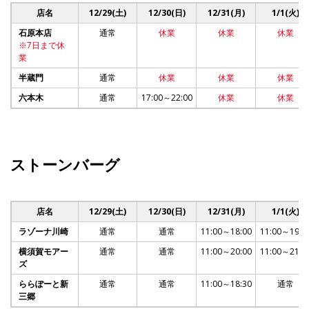
店名
12/29(土)
12/30(日)
12/31(月)
1/1(火)
石原本店
通常
休業
休業
休業
※7日まで休
業
半蔵門
通常
休業
休業
休業
六本木
通常
17:00～22:00
休業
休業
ストーンバーグ
店名
12/29(土)
12/30(日)
12/31(月)
1/1(火)
ラゾーナ川崎
通常
通常
11:00～18:00
11:00～19:0
横須賀モアー
通常
通常
11:00～20:00
11:00～21:0
ズ
ららぽーと新
通常
通常
11:00～18:30
通常
三郷