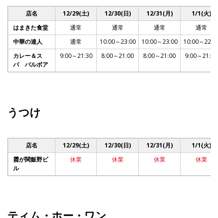
店名
12/29(土)
12/30(日)
12/31(月)
1/1(火)
はまきた食堂
通常
通常
通常
通常
中華の達人
通常
10:00～23:00
10:00～23:00
10:00～22:0
カレー＆ス
9:00～21:30
8:00～21:00
8:00～21:00
9:00～21:00
パ バルボア
うつけ
店名
12/29(土)
12/30(日)
12/31(月)
1/1(火)
霞が関飯野ビ
休業
休業
休業
休業
ル
ティム・ホー・ワン