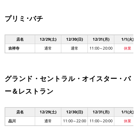
プリミ･バチ
店名
12/29(土)
12/30(日)
12/31(月)
1/1(火)
吉祥寺
通常
通常
11:00～20:00
休業
グランド・セントラル・オイスター・バ
ー＆レストラン
店名
12/29(土)
12/30(日)
12/31(月)
1/1(火)
品川
通常
11:00～22:00
11:00～20:00
休業