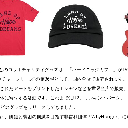
steen』とのコラボチャリティグッズは、「ハードロックカフェ」が
ネチャーシリーズ”の第36弾として、国内全店で販売されます
されたアートをプリントしたＴシャツなどを世界全店で販売、
体に寄付する活動です。これまでにU2、リンキン・パーク、
ーなどのグッズをリリースしてきました。
は、飢餓と貧困の撲滅を目指す非営利団体「WhyHunger」