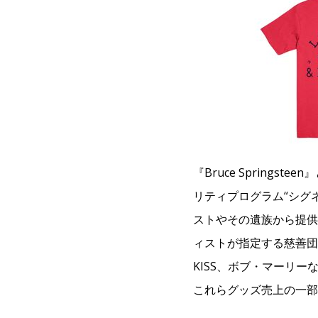
『Bruce Spring
リティプログラム“シグ
ストやその遺族から提供
ィストが指定する慈善団
KISS、ボブ・マーリ
これらグッズ売上の一部