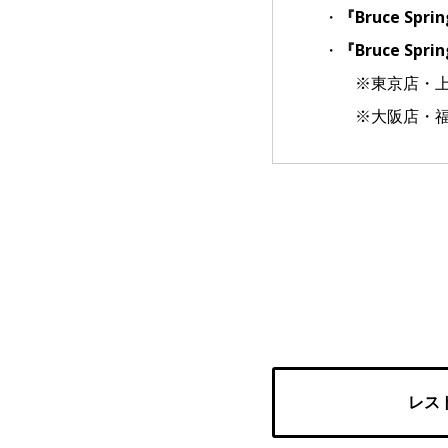
・
『Bruce Sp
・
『Bruce Sp
※東京店・上野
※大阪店・福岡
レス