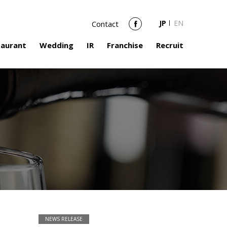
JP
EN
Contact
Facebook
taurant
Wedding
IR
Franchise
Recruit
NEWS RELEASE