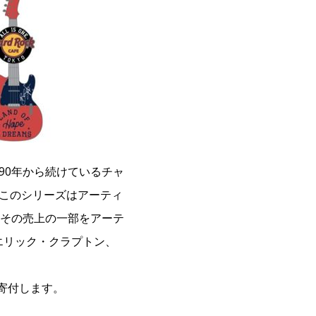
1990年から続けているチャ
。このシリーズはアーティ
その売上の一部をアーテ
エリック・クラプトン、
に寄付します。