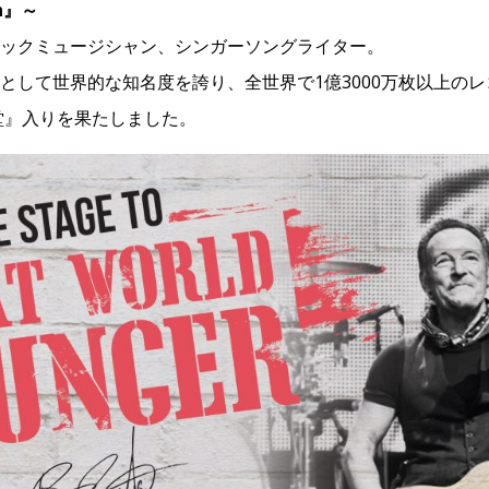
en』～
ックミュージシャン、シンガーソングライター。
として世界的な知名度を誇り、全世界で1億3000万枚以上の
殿堂』入りを果たしました。