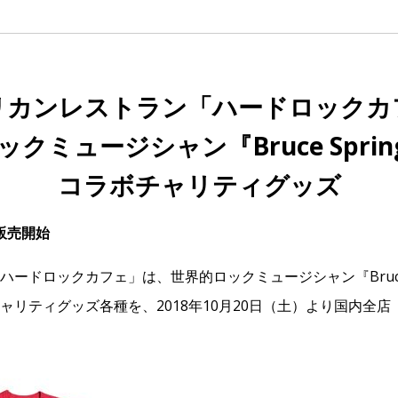
リカンレストラン「ハードロックカ
クミュージシャン『Bruce Spring
コラボチャリティグッズ
）販売開始
ードロックカフェ」は、世界的ロックミュージシャン『Bruce Sp
ャリティグッズ各種を、2018年10月20日（土）より国内全