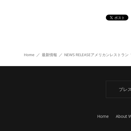
Home
／
最新情報
／
NEWS RELEASE
アメリカンレストラン「ハー
プレ
Home
About 