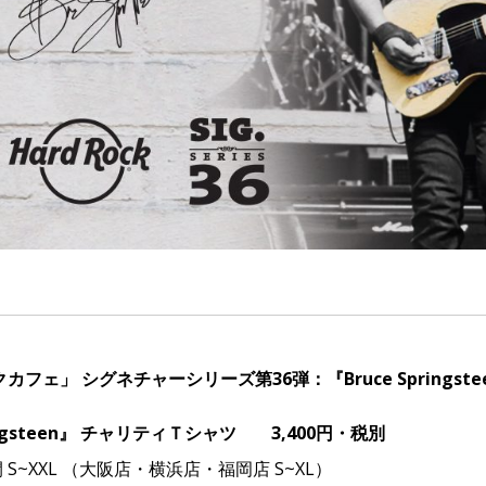
フェ」 シグネチャーシリーズ第36弾：『Bruce Springste
ringsteen』 チャリティＴシャツ 3,400円・税別
~XXL （大阪店・横浜店・福岡店 S~XL）