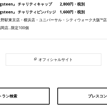
ringsteen』 チャリティキャップ 2,800円・税別
ringsteen』 チャリティピンバッジ 1,600円・税別
駅東京店・横浜店・ユニバーサル・シティウォーク大阪™店…
店…限定100個
オフィシャルサイト
トラン検索
プレスコン