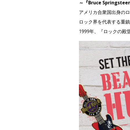
～『Bruce Springste
アメリカ合衆国出身のロ
ロック界を代表する重鎮
1999年、『ロックの