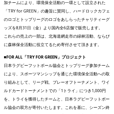
加チームにより、環境保全活動の一環として設立された
「TRY for GREEN」の趣旨に賛同し、ハードロックカフェ
Facebook
のロゴとトップリーグのロゴをあしらったチャリティーグ
ッズを8月31日（金）より国内全6店舗で販売します。
JP
EN
これらの売上の一部は、北海道網走市の緑林活動、ならび
に森林保全活動に役立てるため寄付させて頂きます。
■FOR ALL「TRY FOR GREEN」プロジェクト
日本ラグビーフットボール協会とトップリーグ参加チーム
により、スポーツマンシップを通じた環境保全活動への取
り組みとして、リーグ戦、プレーオフトーナメント、ワイ
ルドカードトーナメントでの「1トライ」につき1,000円
を、トライを獲得したチームと、日本ラグビーフットボー
ル協会の双方が寄付いたします。これを基に、シーズン終