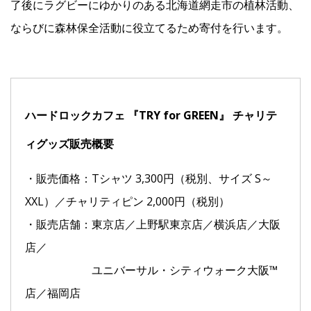
了後にラグビーにゆかりのある北海道網走市の植林活動、
ならびに森林保全活動に役立てるため寄付を行います。
ハードロックカフェ 『TRY for GREEN』 チャリテ
ィグッズ販売概要
・販売価格：Tシャツ 3,300円（税別、サイズ S～
XXL）／チャリティピン 2,000円（税別）
・販売店舗：東京店／上野駅東京店／横浜店／⼤阪
店／
ユニバーサル・シティウォーク大阪™
店／福岡店