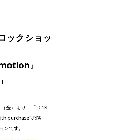
ロックショッ
omotion』
！
（金）より、「2018
th purchase“の略
ョンです。