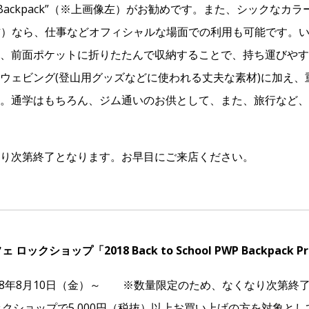
 Backpack”（※上画像左）がお勧めです。また、シックなカラ
上画像右）なら、仕事などオフィシャルな場面での利用も可能です。
、前面ポケットに折りたたんで収納することで、持ち運びやす
ウェビング(登山用グッズなどに使われる丈夫な素材)に加え、
。通学はもちろん、ジム通いのお供として、また、旅行など、
り次第終了となります。お早目にご来店ください。
ックショップ「2018 Back to School PWP Backpack Pr
18年8月10日（金）～ ※数量限定のため、なくなり次第終
クショップで5,000円（税抜）以上お買い上げの方を対象とし