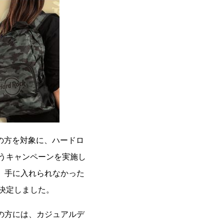
げの方を対象に、ハードロ
いうキャンペーンを実施し
、手に入れられなかった
決定しました。
の方には、カジュアルデ