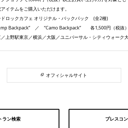
ムをご購入いただけます。
カフェ オリジナル・バックパック (全2種)
ckpack” ／ “Camo Backpack” 各1,500円（税抜
京／上野駅東京／横浜／⼤阪／ユニバーサル・シティウォーク大
オフィシャルサイト
トラン検索
プレスコン