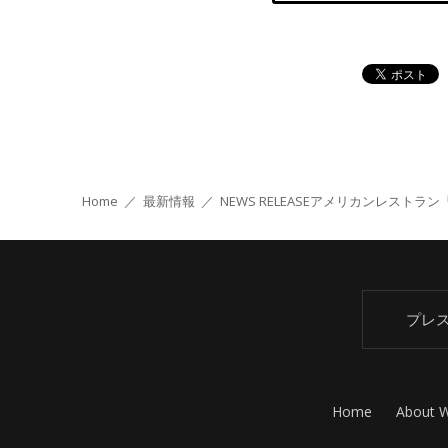
Home
／
最新情報
／
NEWS RELEASE
アメリカンレストラン「ハードロ
プレ
Home
About 