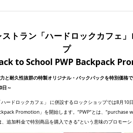
レストラン「ハードロックカフェ」
プ
ack to School PWP Backpack Pr
力と耐久性抜群の特製オリジナル・バックパックを特別価格で
10日～
ハードロックカフェ」 に併設するロックショップでは8月10日
 Backpack Promotion」を開始します。“PWP“とは、“purchase wi
は、追加料金で特別商品を購入できる“という意味のプロモーシ