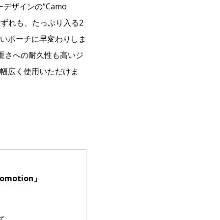
ーデザインの“Camo
いずれも、たっぷり入る2
いポーチに早変わりしま
重さへの耐久性も高いジ
幅広く使用いただけま
omotion」
了
て、