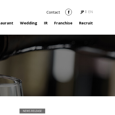
JP
EN
Contact
Facebook
taurant
Wedding
IR
Franchise
Recruit
NEWS RELEASE