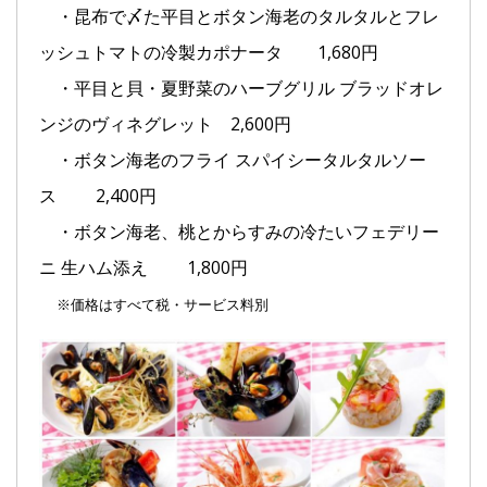
・昆布で〆た平目とボタン海老のタルタルとフレ
ッシュトマトの冷製カポナータ 1,680円
・平目と貝・夏野菜のハーブグリル ブラッドオレ
ンジのヴィネグレット 2,600円
・ボタン海老のフライ スパイシータルタルソー
ス 2,400円
・ボタン海老、桃とからすみの冷たいフェデリー
ニ 生ハム添え 1,800円
※価格はすべて税・サービス料別