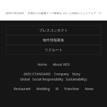
NEWS RELEASE
月替わりの厳選テーマ食材をつかった特別メニューフェア『グラセン市場』、「平目・ボタン海老・ムール貝」をテーマにしたメニューが登場！（7/9～）
プレスコンタクト
物件情報募集
リクルート
Home
About WDI
(
WDI STANDARD
Company
Story
Global
Social Responsibility
Sustainability
)
Restaurant
Wedding
IR
Franchise
News