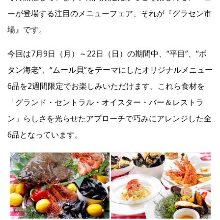
ーが登場する注目のメニューフェア、それが『グラセン市
Facebook
場』です。
今回は7月9日（月）～22日（日）の期間中、“平目”、“ボ
JP
EN
タン海老”、“ムール貝”をテーマにしたオリジナルメニュー
6品を2週間限定でお楽しみいただけます。これら食材を
「グランド・セントラル・オイスター・バー＆レストラ
ン」らしさを光らせたアプローチで巧みにアレンジした全
6品となっています。