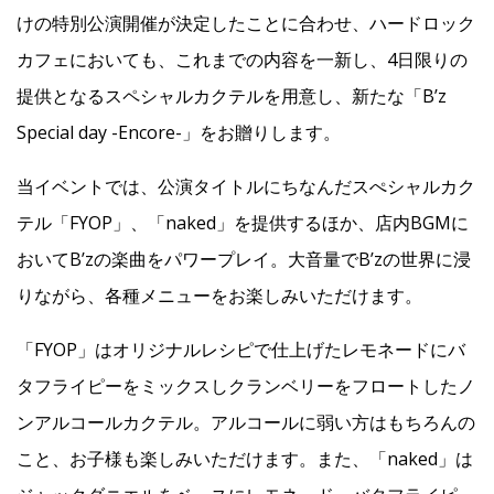
けの特別公演開催が決定したことに合わせ、ハードロック
カフェにおいても、これまでの内容を一新し、4日限りの
提供となるスペシャルカクテルを用意し、新たな「B’z
Special day -Encore-」をお贈りします。
当イベントでは、公演タイトルにちなんだスぺシャルカク
テル「FYOP」、「naked」を提供するほか、店内BGMに
おいてBʼzの楽曲をパワープレイ。大音量でBʼzの世界に浸
りながら、各種メニューをお楽しみいただけます。
「FYOP」はオリジナルレシピで仕上げたレモネードにバ
タフライピーをミックスしクランベリーをフロートしたノ
ンアルコールカクテル。アルコールに弱い方はもちろんの
こと、お子様も楽しみいただけます。また、「naked」は