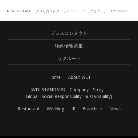
NEWS RELEASE
アメリカンレストラン「ハードロックカフェ」 『B’z Special day -Encore-』
プレスコンタクト
物件情報募集
リクルート
Home
About WDI
(
WDI STANDARD
Company
Story
Global
Social Responsibility
Sustainability
)
Restaurant
Wedding
IR
Franchise
News