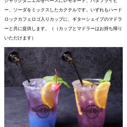
ジャックダニエルをベースにレモネード、バタフライピ
ー、ソーダをミックスしたカクテルです。いずれもハード
ロックカフェロゴ入りカップに、ギターシェイプのマドラ
ーと共に提供します。（（カップとマドラーはお持ち帰り
いただけます）