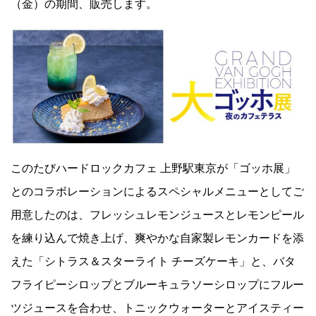
（金）の期間、販売します。
Facebook
JP
EN
このたびハードロックカフェ 上野駅東京が「ゴッホ展」
とのコラボレーションによるスペシャルメニューとしてご
用意したのは、フレッシュレモンジュースとレモンピール
を練り込んで焼き上げ、爽やかな自家製レモンカードを添
えた「シトラス＆スターライト チーズケーキ」と、バタ
フライピーシロップとブルーキュラソーシロップにフルー
ツジュースを合わせ、トニックウォーターとアイスティー