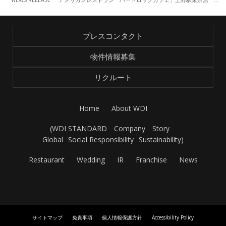
プレスコンタクト
物件情報募集
リクルート
Home
About WDI
(
WDI STANDARD
Company
Story
Global
Social Responsibility
Sustainability
)
Restaurant
Wedding
IR
Franchise
News
サイトマップ
免責事項
個人情報保護方針
Accessibility Policy