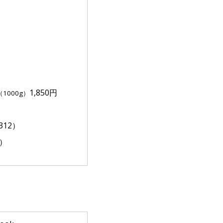
1,850円
（1000g）
312）
1）