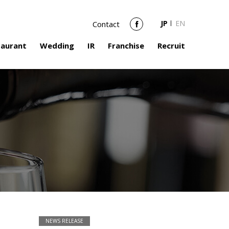
JP
EN
Contact
Facebook
taurant
Wedding
IR
Franchise
Recruit
NEWS RELEASE