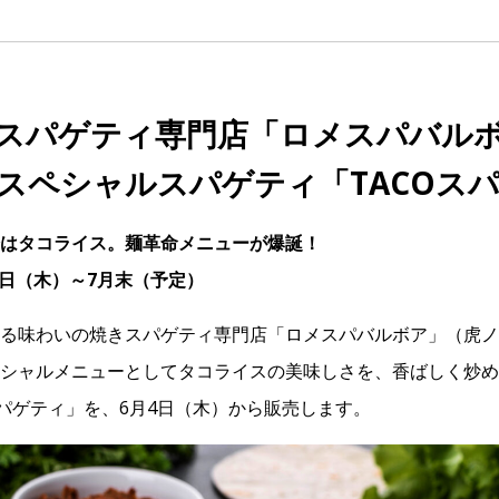
スパゲティ専門店「ロメスパバル
スペシャルスパゲティ「TACOス
はタコライス。麺革命メニューが爆誕！
月4日（木）～7月末（予定）
る味わいの焼きスパゲティ専門店「ロメスパバルボア」（虎ノ
シャルメニューとしてタコライスの美味しさを、香ばしく炒め
スパゲティ」を、6月4日（木）から販売します。