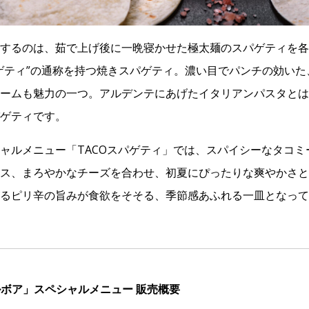
するのは、茹で上げ後に一晩寝かせた極太麺のスパゲティを各
ゲティ”の通称を持つ焼きスパゲティ。濃い目でパンチの効い
ームも魅力の一つ。アルデンテにあげたイタリアンパスタとは
ゲティです。
ャルメニュー「TACOスパゲティ」では、スパイシーなタコミ
ス、まろやかなチーズを合わせ、初夏にぴったりな爽やかさと
るピリ辛の旨みが食欲をそそる、季節感あふれる一皿となって
ルボア」スペシャルメニュー 販売概要