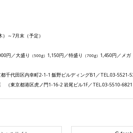
（木）～7月末（予定）
,000円／大盛り
1,150円／特盛り
1,450円／メガ
（500g）
（700g）
代田区内幸町2-1-1 飯野ビルディングB1／TEL.03-5521-5
東京都港区虎ノ門1-16-2 岩尾ビル1F／TEL.03-5510-682