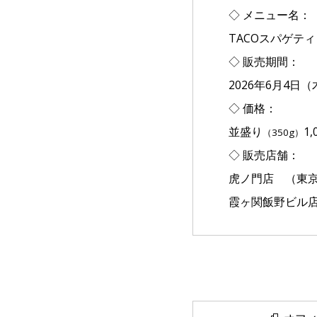
◇ メニュー名：
TACOスパゲティ
◇ 販売期間：
2026年6月4日
◇ 価格：
並盛り
1
（350g）
◇ 販売店舗：
虎ノ門店 （東京都千
霞ヶ関飯野ビル店 （