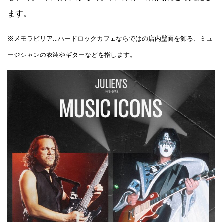
ます。
Facebook
※メモラビリア…ハードロックカフェならではの店内壁面を飾る、ミュ
ージシャンの衣装やギターなどを指します。
JP
EN