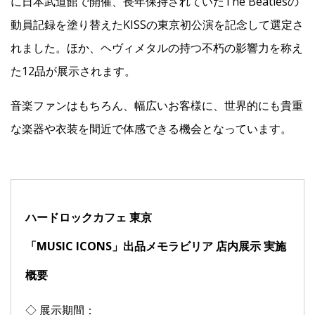
に日本武道館で開催、長年保持されていたThe Beatlesの
動員記録を塗り替えたKISSの東京初公演を記念して選定さ
れました。ほか、ヘヴィメタルの持つ不朽の影響力を称え
た12品が展示されます。
音楽ファンはもちろん、幅広いお客様に、世界的にも貴重
な楽器や衣装を間近で体感できる機会となっています。
ハードロックカフェ 東京
「MUSIC ICONS」出品メモラビリア 店内展示 実施
概要
◇ 展示期間：