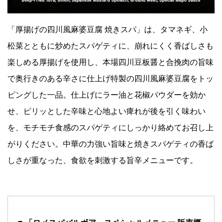
「厚揚げの四川風麻婆豆腐 焼きスパ」は、タマネギ、小
松菜とともに炒めたスパゲティに、崩れにくく香ばしさも
楽しめる厚揚げを使用し、本場四川豆板醤と合挽肉の旨味
で奥行きのある辛さに仕上げ特製の四川風麻婆豆腐をトッ
ピングした一品。仕上げにラー油と花椒パウダーを効か
せ、ピリッとした辛味と心地よい痺れが後を引く味わい
を、モチモチ食感のスパゲティにしっかり絡めてお召し上
がりください。中華の力強い旨味と焼きスパゲティの香ば
しさが重なった、食欲を刺激する旨辛メニューです。