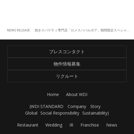
NEWS RELEASE
焼きスパゲティ専門店「ロメスパバルボア」期間限定スペシャルスパゲティ「厚揚げの四川風麻婆豆腐 焼きスパ」
プレスコンタクト
物件情報募集
リクルート
Home
About WDI
(
WDI STANDARD
Company
Story
Global
Social Responsibility
Sustainability
)
Restaurant
Wedding
IR
Franchise
News