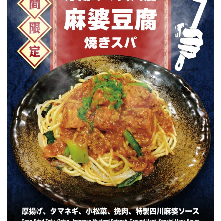
Facebook
JP
EN