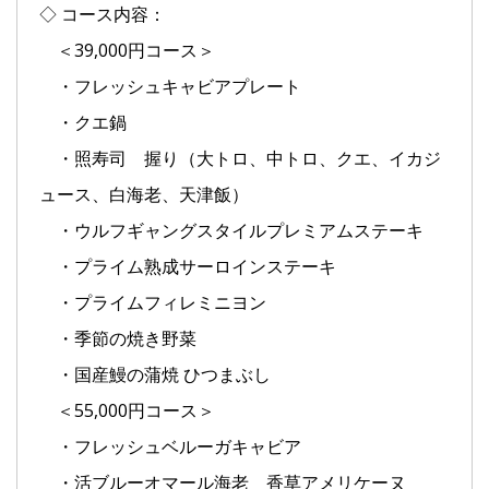
◇ コース内容：
＜39,000円コース＞
・フレッシュキャビアプレート
・クエ鍋
・照寿司 握り（大トロ、中トロ、クエ、イカジ
ュース、白海老、天津飯）
・ウルフギャングスタイルプレミアムステーキ
・プライム熟成サーロインステーキ
・プライムフィレミニヨン
・季節の焼き野菜
・国産鰻の蒲焼 ひつまぶし
＜55,000円コース＞
・フレッシュベルーガキャビア
・活ブルーオマール海老 香草アメリケーヌ