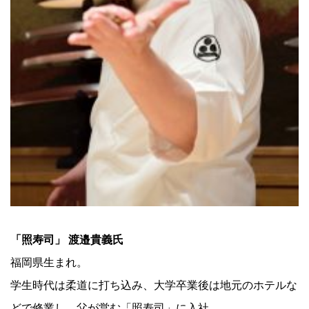
「照寿司」 渡邉貴義氏
福岡県生まれ。
学生時代は柔道に打ち込み、大学卒業後は地元のホテルな
どで修業し、父が営む「照寿司」に入社。