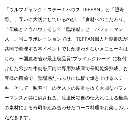
「ウルフギャング・ステーキハウス TEPPAN」と「照寿
司」、互いに大切にしているのが、「食材へのこだわり」
「伝統とノウハウ」そして「臨場感」と「パフォーマン
ス」。当コラボレーションでは、TEPPAN職人と渡邉氏が
共同で調理する本イベントでしか味わえないメニューをは
じめ、米国農務省が最上級品質“プライムグレード“に格付
けした希少な牛肉を店内の専用熟成庫で長期乾燥熟成、お
客様の目前で、臨場感たっぷりに鉄板で焼き上げるステー
キ、そして「照寿司」のゲストの度肝を抜く大胆なパフォ
ーマンスと共に供される、渡邉氏独自の仕入れによる最高
の素材による寿司を組み合わせたコース料理をお楽しみい
ただきます。