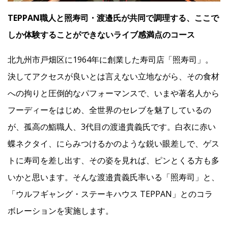
TEPPAN職人と照寿司・渡邉氏が共同で調理する、ここで
しか体験することができないライブ感満点のコース
北九州市戸畑区に1964年に創業した寿司店「照寿司」。
決してアクセスが良いとは言えない立地ながら、その食材
への拘りと圧倒的なパフォーマンスで、いまや著名人から
フーディーをはじめ、全世界のセレブを魅了しているの
が、孤高の鮨職人、3代目の渡邉貴義氏です。白衣に赤い
蝶ネクタイ、にらみつけるかのような鋭い眼差しで、ゲス
トに寿司を差し出す、その姿を見れば、ピンとくる方も多
いかと思います。そんな渡邉貴義氏率いる「照寿司」と、
「ウルフギャング・ステーキハウス TEPPAN」とのコラ
ボレーションを実施します。