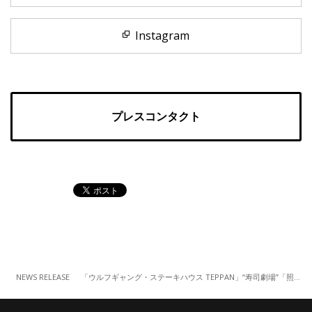
Instagram
プレスコンタクト
NEWS RELEASE
「ウルフギャング・ステーキハウス TEPPAN」“寿司劇場”「照寿司」とのコラボイベント開催