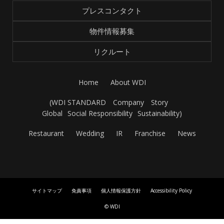
プレスコンタクト
物件情報募集
リクルート
Home
About WDI
(
WDI STANDARD
Company
Story
Global
Social Responsibility
Sustainability
)
Restaurant
Wedding
IR
Franchise
News
サイトマップ
免責事項
個人情報保護方針
Accessibility Policy
© WDI