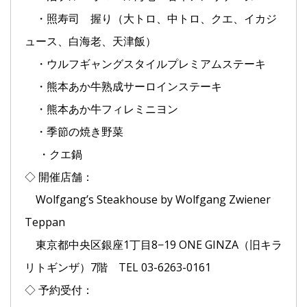
・照寿司 握り（大トロ、中トロ、クエ、イカジ
ュース、白海老、天津飯）
・ウルフギャングスタイルプレミアムステーキ
・熊本あか牛熟成サーロインステーキ
・熊本あか牛フィレミニヨン
・季節の焼き野菜
・クエ鍋
◇ 開催店舗：
Wolfgang’s Steakhouse by Wolfgang Zwiener
Teppan
東京都中央区銀座1丁目8−19 ONE GINZA（旧キラ
リトギンザ）7階 TEL 03-6263-0161
◇ 予約受付：