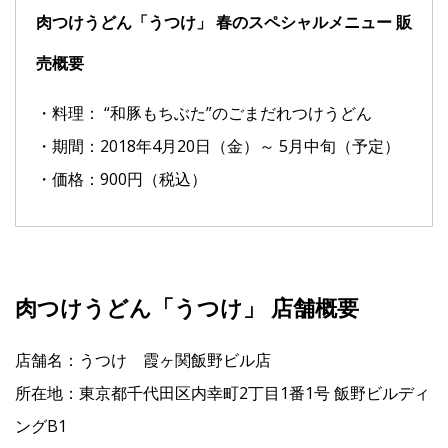
肉つけうどん「うつけ」 春のスペシャルメニュー 販
売概要
・料理： “和豚もちぶた”のごまだれつけうどん
・期間：2018年4月20日（金）～ 5月中旬（予定）
・価格：900円（税込）
肉つけうどん「うつけ」 店舗概要
店舗名：うつけ 霞ヶ関飯野ビル店
所在地：東京都千代田区内幸町2丁目1番1号 飯野ビルディ
ングB1