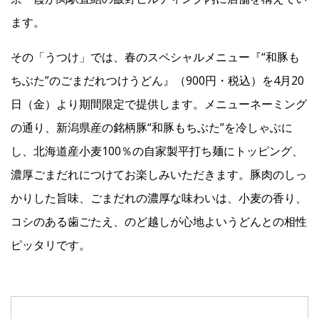
ます。
Facebook
その「うつけ」では、春のスペシャルメニュー『“和豚も
ちぶた”のごまだれつけうどん』（900円・税込）を4月20
JP
EN
日（金）より期間限定で提供します。メニューネーミング
の通り、新潟県産の銘柄豚“和豚もちぶた”を冷しゃぶに
し、北海道産小麦100％の自家製平打ち麺にトッピング、
濃厚ごまだれにつけてお楽しみいただきます。豚肉のしっ
かりした旨味、ごまだれの濃厚な味わいは、小麦の香り、
コシのある歯ごたえ、のど越しが心地よいうどんとの相性
ピッタリです。