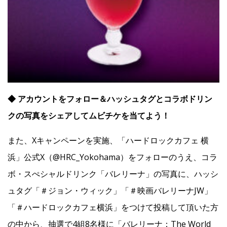
◆ アカウントをフォロー＆ハッシュタグとコラボドリン
クの写真をシェアしてムビチケを当てよう！
また、Xキャンペーンを実施、「ハードロックカフェ 横
浜」公式X（@HRC_Yokohama）をフォローのうえ、コラ
ボ・スぺシャルドリンク「バレリーナ」の写真に、ハッシ
ュタグ「＃ジョン・ウィック」「＃映画バレリーナJW」
「＃ハードロックカフェ横浜」をつけて投稿して頂いた方
の中から、抽選で4組8名様に「バレリーナ：The World