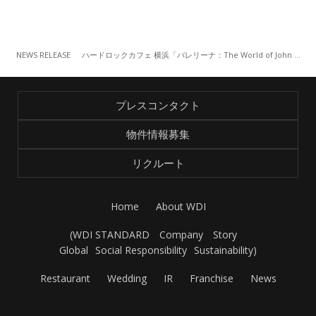
NEWS RELEASE
ハードロックカフェ 横浜「バレリーナ：The World of John Wick」スペシャルドリンクを販売、Ｘキャンペーンを実施
プレスコンタクト
物件情報募集
リクルート
Home
About WDI
(
WDI STANDARD
Company
Story
Global
Social Responsibility
Sustainability
)
Restaurant
Wedding
IR
Franchise
News