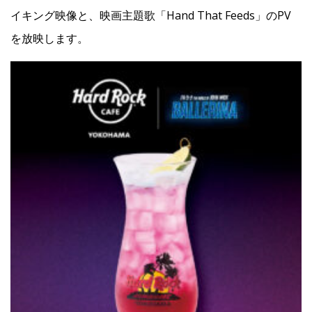
イキング映像と、映画主題歌「Hand That Feeds」のPV
を放映します。