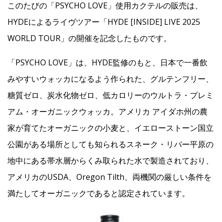
このたびの「PSYCHO LOVE」使用カクテルの販売は、
HYDEによるライヴツアー「HYDE [INSIDE] LIVE 2025
WORLD TOUR」の開催を記念したものです。
「PSYCHO LOVE」は、HYDE監修のもと、日本で一番飲
みやすいウォッカになるよう作られた、グルテンフリー、
糖質ゼロ、炭水化物ゼロ、低カロリーのウルトラ・プレミ
アム・オーガニックウォッカ。アメリカ アイダホ州の農
家が育てたオーガニックの小麦と、イエローストーン国立
公園がある場所としても知られるスネーク・リバー平原の
地中にある帯水層からくみ取られた水で製造されており、
アメリカのUSDA、Oregon Tilth、両機関の厳しい条件を
満たしてオーガニックであると認定されています。