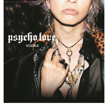
Facebook
JP
EN