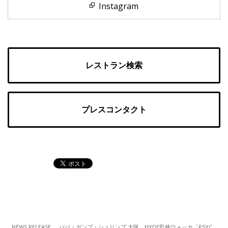
Instagram
レストラン検索
プレスコンタクト
NEWS RELEASE
ババ・ガンプ・シュリンプ 大阪 HYDE監修ウォッカ「PSYCHO LOVE」のカクテルを販売