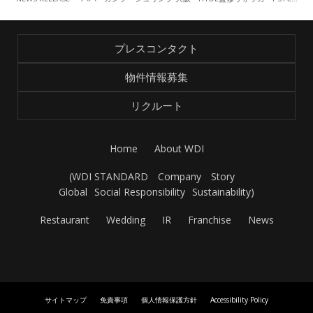
プレスコンタクト
物件情報募集
リクルート
Home
About WDI
(
WDI STANDARD
Company
Story
Global
Social Responsibility
Sustainability
)
Restaurant
Wedding
IR
Franchise
News
サイトマップ
免責事項
個人情報保護方針
Accessibility Policy