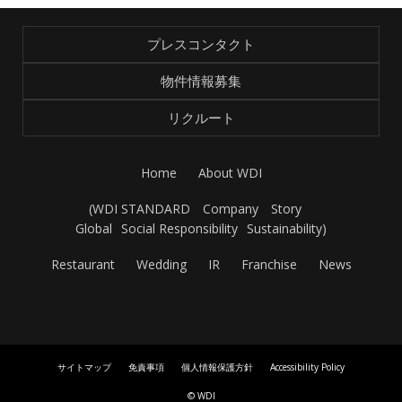
プレスコンタクト
物件情報募集
リクルート
Home
About WDI
(
WDI STANDARD
Company
Story
Global
Social Responsibility
Sustainability
)
Restaurant
Wedding
IR
Franchise
News
サイトマップ
免責事項
個人情報保護方針
Accessibility Policy
© WDI