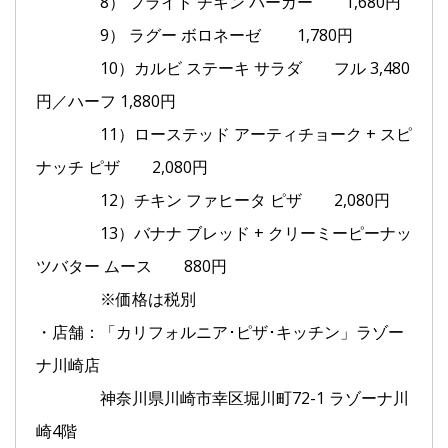
8） フライド チキン バーガー 1,680円
9） ラグー ボロネーゼ 1,780円
10）カルビ ステーキ サラダ フル 3,480
円／ハーフ 1,880円
11）ローステッド アーティチョーク + スピ
ナッチ ピザ 2,080円
12）チキン ファヒータ ピザ 2,080円
13）バナナ ブレッド + クリーミーピーナッ
ツバター ムース 880円
※価格は税別
・店舗：「カリフォルニア･ピザ･キッチン」ラゾー
ナ川崎店
神奈川県川崎市幸区堀川町72-1 ラゾーナ川
崎4階