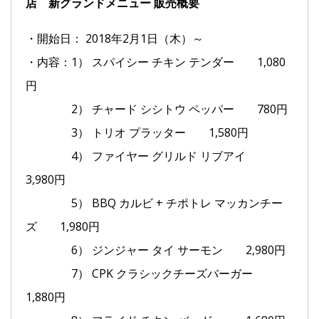
店 新グランドメニュー 販売概要
・開始日： 2018年2月1日（木）～
・内容：1） スパイシー チキン テンダー 1,080
円
2） チャード シシトウ ペッパー 780円
3） トリオ プラッター 1,580円
4） ファイヤー グリルド リブアイ
3,980円
5） BBQ カルビ + チポトレ マッカンチー
ズ 1,980円
6） ジンジャー タイ サーモン 2,980円
7） CPK クラシックチーズバーガー
1,880円