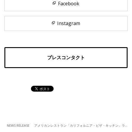
Facebook
Instagram
プレスコンタクト
NEWS RELEASE
アメリカンレストラン「カリフォルニア・ピザ・キッチン」ラゾーナ川崎店 グランドメニューに新アイテム13品が登場 （2/1～）