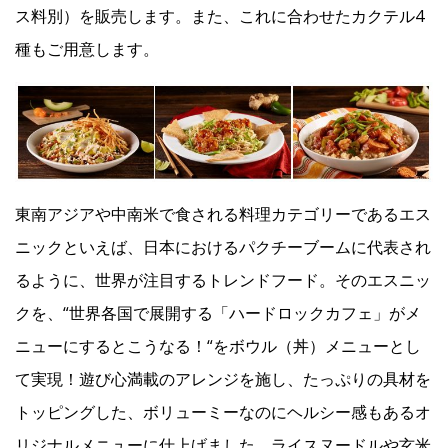
ス料別）を販売します。また、これに合わせたカクテル4
種もご用意します。
Facebook
JP
EN
東南アジアや中南米で食される料理カテゴリーであるエス
ニックといえば、日本におけるパクチーブームに代表され
るように、世界が注目するトレンドフード。そのエスニッ
クを、“世界各国で展開する「ハードロックカフェ」がメ
ニューにするとこうなる！“をボウル（丼）メニューとし
て実現！遊び心満載のアレンジを施し、たっぷりの具材を
トッピングした、ボリューミーなのにヘルシー感もあるオ
リジナルメニューに仕上げました。ライスヌードルや玄米