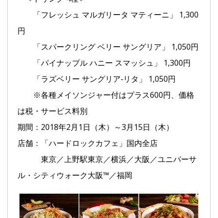
「フレッシュ マルガリータ マティーニ」 1,300
円
「スパークリング ベリー サングリア」 1,050円
「パイナップル ハニー スマッシュ」 1,300円
「ラズベリー サングリア‐リタ」 1,050円
※各種メイソンジャー付はプラス600円、価格
は税・サービス料別
期間：2018年2月1日（木）～3月15日（木）
店舗：「ハードロックカフェ」国内全店
東京／上野駅東京／横浜／大阪／ユニバーサ
ル・シティウォーク大阪™／福岡