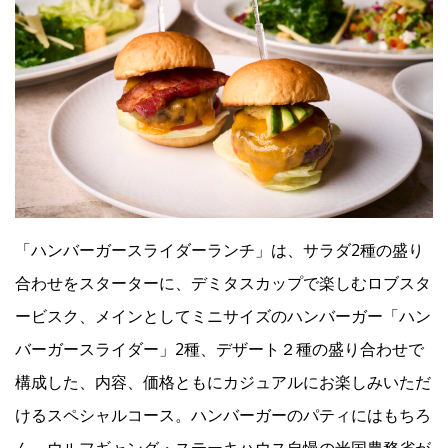
Facebook
JP
EN
「ハンバーガースライダーランチ」は、サラダ2種の盛り
合わせをスターターに、デミタスカップで楽しむロブスタ
ービスク、メインとしてミニサイズのハンバーガー「ハン
バーガースライダー」2種、デザート２種の盛り合わせで
構成した、内容、価格ともにカジュアルにお楽しみいただ
けるスペシャルコース。ハンバーガーのパティにはもちろ
ん、ウルフギャング・ステーキハウス自慢の米国農務省が