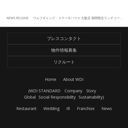
NEWS RELEASE
ウルフギャング・ステーキハウス 大阪店 期間限定ランチコースメニュー 「ハンバーガースライダーランチ」
プレスコンタクト
物件情報募集
リクルート
Home
About WDI
(
WDI STANDARD
Company
Story
Global
Social Responsibility
Sustainability
)
Restaurant
Wedding
IR
Franchise
News