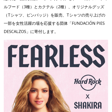
ルフード（3種）とカクテル（2種）、オリジナルグッズ
Facebook
（Tシャツ、ピンバッジ）を販売、Tシャツの売り上げの
一部を女性活躍の場を応援する団体「FUNDACIÓN PIES
JP
EN
DESCALZOS」に寄付します。