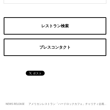
レストラン検索
プレスコンタクト
NEWS RELEASE
アメリカンレストラン「ハードロックカフェ」チャリティ企画「国際女性デー」スペシャルメニュー／Tシャツ・ピンバッジ 販売