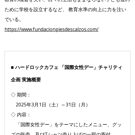
ために学校を設立するなど、 教育水準の向上に力を注い
でいる。
https://www.fundacionpiesdescalzos.com/
■ ハードロックカフェ 「国際女性デー」チャリティ
企画 実施概要
◇ 期間：
2025年3月1日（土）～31日（月）
◇ 内容：
「国際女性デー」をテーマにしたメニュー、グッ
ズの販売、及びTシャツ売り上げの一部の寄付