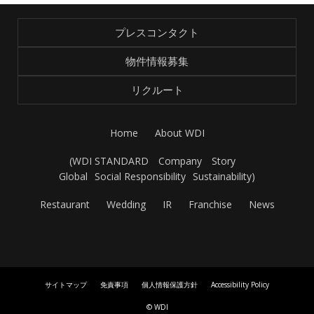
プレスコンタクト
物件情報募集
リクルート
Home
About WDI
(
WDI STANDARD
Company
Story
Global
Social Responsibility
Sustainability
)
Restaurant
Wedding
IR
Franchise
News
サイトマップ
免責事項
個人情報保護方針
Accessibility Policy
© WDI