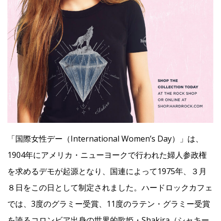
「国際女性デー（International Women’s Day）」は、
1904年にアメリカ・ニューヨークで行われた婦人参政権
を求めるデモが起源となり、国連によって1975年、３月
８日をこの日として制定されました。ハードロックカフェ
では、3度のグラミー受賞、11度のラテン・グラミー受賞
を誇るコロンビア出身の世界的歌姫・Shakira（シャキー