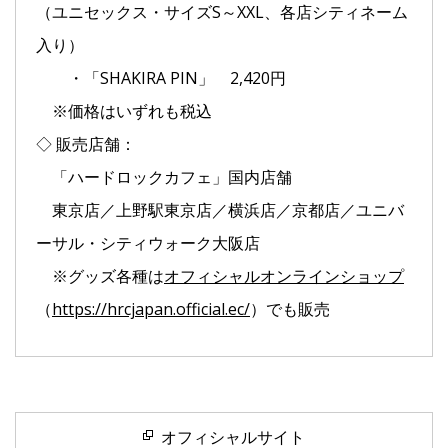
（ユニセックス・サイズS～XXL、各店シティネーム
入り）
・「SHAKIRA PIN」 2,420円
※価格はいずれも税込
◇ 販売店舗：
「ハードロックカフェ」国内店舗
東京店／上野駅東京店／横浜店／京都店／ユニバ
ーサル・シティウォーク大阪店
※グッズ各種は
オフィシャルオンラインショップ
（
https://hrcjapan.official.ec/
）でも販売
オフィシャルサイト