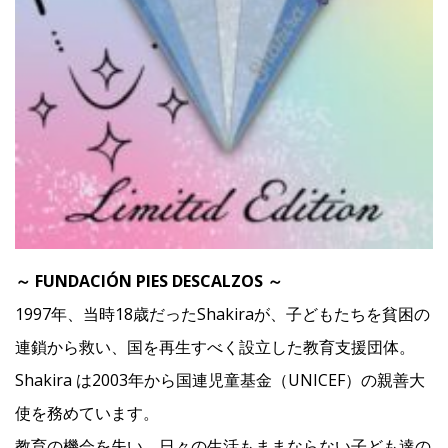
～ FUNDACIÓN PIES DESCALZOS ～
1997年、当時18歳だったShakiraが、子どもたちを貧困の
連鎖から救い、国を再生すべく設立した教育支援団体。
Shakira は2003年から国連児童基金（UNICEF）の親善大
使を務めています。
教育の機会を失い、日々の生活もままならない子ども達の