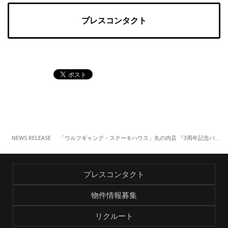
プレスコンタクト
NEWS RELEASE
「ウルフギャング・ステーキハウス」丸の内店 『3周年記念バーガーフェア』（12/1～）
プレスコンタクト
物件情報募集
リクルート