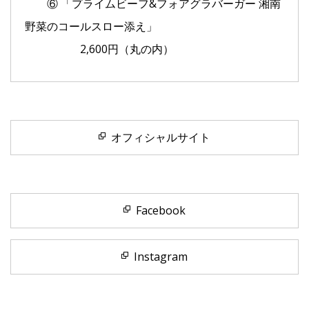
⑥ 「プライムビーフ&フォアグラバーガー 湘南
野菜のコールスロー添え」
2,600円（丸の内）
オフィシャルサイト
Facebook
Instagram