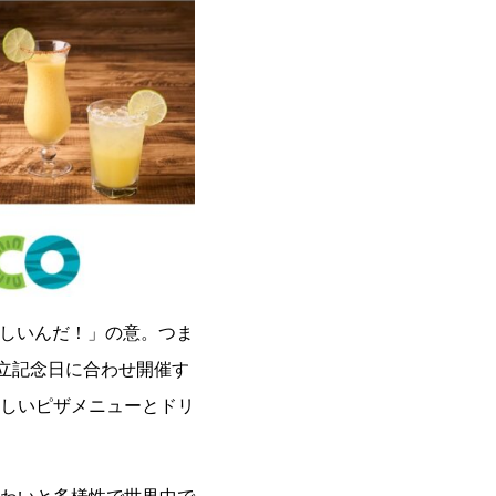
味しいんだ！」の意。つま
立記念日に合わせ開催す
しいピザメニューとドリ