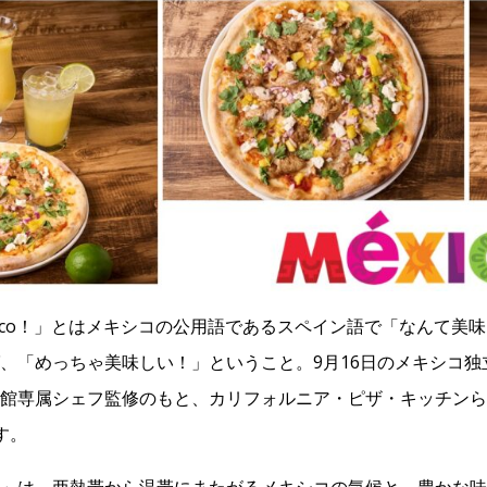
 rico！」とはメキシコの公用語であるスペイン語で「なんて美
、「めっちゃ美味しい！」ということ。9月16日のメキシコ独
館専属シェフ監修のもと、カリフォルニア・ピザ・キッチンら
す。