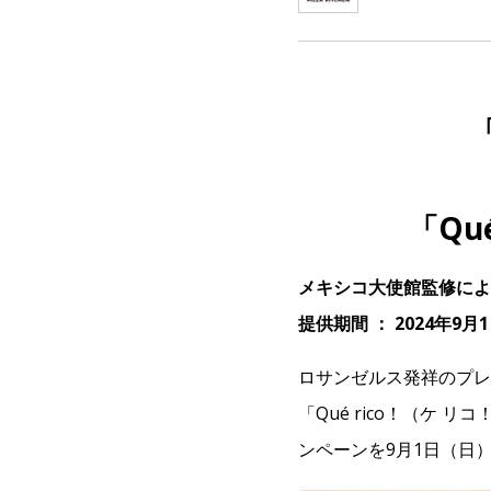
「Qu
メキシコ大使館監修によ
提供期間 ： 2024年9
ロサンゼルス発祥のプレ
「Qué rico！（ケ
ンペーンを9月1日（日