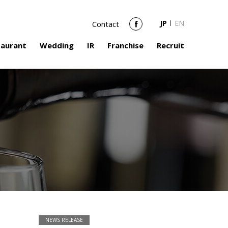
JP
EN
Contact
Facebook
taurant
Wedding
IR
Franchise
Recruit
NEWS RELEASE