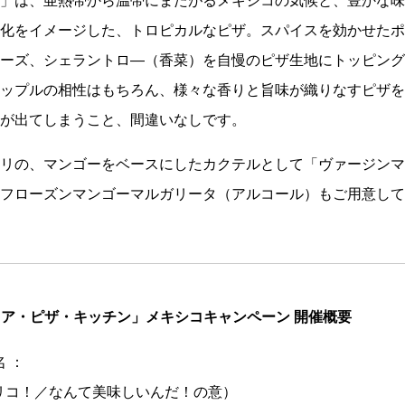
」は、亜熱帯から温帯にまたがるメキシコの気候と、豊かな味
化をイメージした、トロピカルなピザ。スパイスを効かせたポ
ーズ、シェラントロ―（香菜）を自慢のピザ生地にトッピング
ップルの相性はもちろん、様々な香りと旨味が織りなすピザを
が出てしまうこと、間違いなしです。
リの、マンゴーをベースにしたカクテルとして「ヴァージンマ
フローズンマンゴーマルガリータ（アルコール）もご用意して
ニア・ピザ・キッチン」メキシコキャンペーン 開催概要
 ：
ケ リコ！／なんて美味しいんだ！の意）