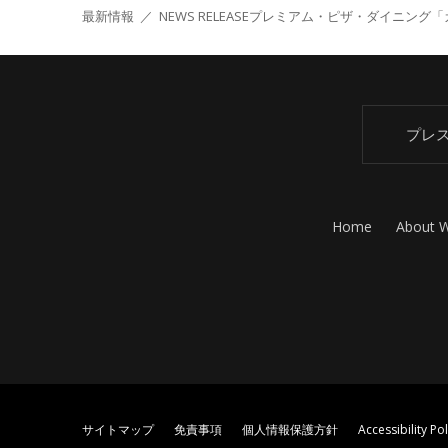
最新情報
／
NEWS RELEASE
プレミアム・ピザ・ダイニング「カ
プレ
Home
About 
サイトマップ
免責事項
個人情報保護方針
Accessibility Pol