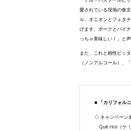
「アル・パストールピザ
愛されている現地の食文
ル、オニオンとフェタチ
げます。ポークとパイナ
っちゃ美味しい！」と声
また、これと相性ピッタ
（ノンアルコール）、「
■ 「カリフォル
◇ キャンペーン名
Qué rico（