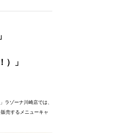
」
ん！）」
」ラゾーナ川崎店では、
ーを販売するメニューキャ