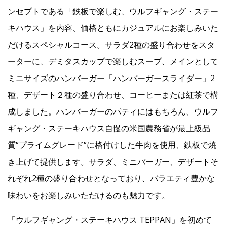
ンセプトである「鉄板で楽しむ、ウルフギャング・ステー
キハウス」を内容、価格ともにカジュアルにお楽しみいた
だけるスペシャルコース。サラダ2種の盛り合わせをスタ
ーターに、デミタスカップで楽しむスープ、メインとして
ミニサイズのハンバーガー「ハンバーガースライダー」2
種、デザート２種の盛り合わせ、コーヒーまたは紅茶で構
成しました。ハンバーガーのパティにはもちろん、ウルフ
ギャング・ステーキハウス自慢の米国農務省が最上級品
質“プライムグレード“に格付けした牛肉を使用、鉄板で焼
き上げて提供します。サラダ、ミニバーガー、デザートそ
れぞれ2種の盛り合わせとなっており、バラエティ豊かな
味わいをお楽しみいただけるのも魅力です。
「ウルフギャング・ステーキハウス TEPPAN」を初めて