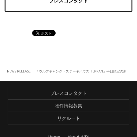
プレスコンタクト
NEWS RELEASE
「ウルフギャング・ステーキハウス TEPPAN」平日限定の新ランチコースメニュー「ハンバーガースライダーランチスペシャル」（7/22～）
プレスコンタクト
物件情報募集
リクルート
Home
About WDI