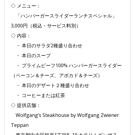
◇ メニュー：
「ハンバーガースライダーランチスペシャル」
3,000円（税込・サービス料別）
◇ 内容：
・ 本日のサラダ2種盛り合わせ
・ 本日のスープ
・ プライムビーフ100% ハンバーガースライダー
（ベーコン＆チーズ、アボカド＆チーズ）
・ 本日のデザート２種盛り合わせ
・ コーヒーまたは紅茶
◇ 提供店舗：
Wolfgang’s Steakhouse by Wolfgang Zwiener
Teppan
東京都中央区銀座1丁目8−19 キラリトギンザ７