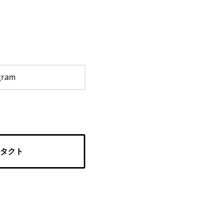
gram
タクト