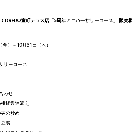
檳 COREDO室町テラス店「5周年アニバーサリーコース」 販売
（金）～10月31日（木）
サリーコース
合わせ
柑橘醤油添え
実の炒め
豆腐