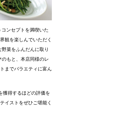
うコンセプトを満喫いた
界観を楽しんでいただく
な野菜をふんだんに取り
マのもと、本店同様のレ
トまでバラエティに富ん
星を獲得するほどの評価を
テイストをぜひご堪能く