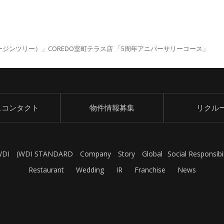
ジンツリー）」COREDO室町テラス店 「5周年アニバーサリーコース」
スコンタクト
物件情報募集
リクル
WDI
(
WDI STANDARD
Company
Story
Global
Social Responsibil
Restaurant
Wedding
IR
Franchise
News