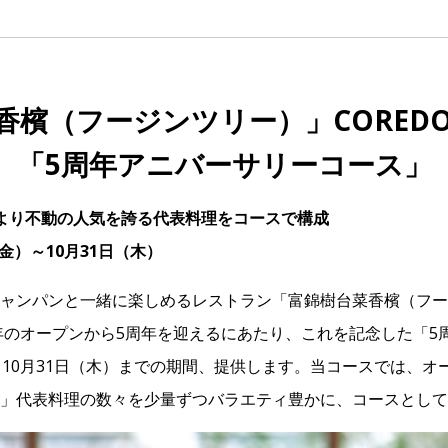
香檳（フージンツリー）」CORED
「5周年アニバーサリーコース」
より不動の人気を誇る代表料理をコースで構成
（金）～10月31日（木）
ャンパンと一緒に楽しめるレストラン「富錦樹台菜香檳（フー
9年のオープンから5周年を迎えるにあたり、これを記念した「5
り10月31日（木）までの期間、提供します。当コースでは、オ
」代表料理の数々を少量ずつバラエティ豊かに、コースとして