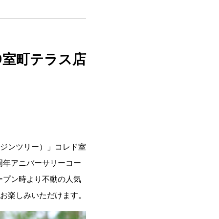
O室町テラス店
ジンツリー）」コレド室
周年アニバーサリーコー
ープン時より不動の人気
お楽しみいただけます。