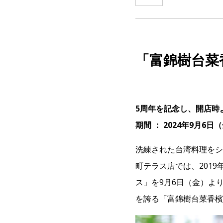
「富錦樹台菜
5周年を記念し、開店時
期間 ： 2024年9月6日
洗練された台湾料理をシ
町テラス店では、201
ス」を9月6日（金）よ
を誇る「富錦樹台菜香檳