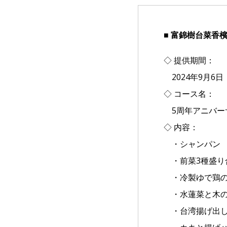
■ 富錦樹台菜香
◇ 提供期間：
2024年9月6日
◇ コース名：
5周年アニバー
◇ 内容：
・シャンパン
・前菜3種盛り
・冷製ゆで鶏の
・水蓮菜と木の
・台湾揚げ出し