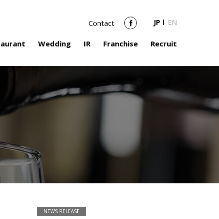
JP
EN
Contact
Facebook
taurant
Wedding
IR
Franchise
Recruit
NEWS RELEASE