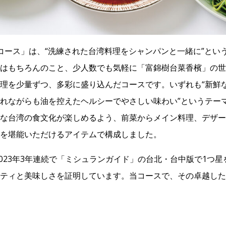
コース」は、“洗練された台湾料理をシャンパンと一緒に”とい
はもちろんのこと、少人数でも気軽に「富錦樹台菜香檳」の世
理を少量ずつ、多彩に盛り込んだコースです。いずれも“新鮮
れながらも油を控えたヘルシーでやさしい味わい”というテー
な台湾の食文化が楽しめるよう、前菜からメイン料理、デザー
を堪能いただけるアイテムで構成しました。
～2023年3年連続で「ミシュランガイド」の台北・台中版で1つ
ティと美味しさを証明しています。当コースで、その卓越した