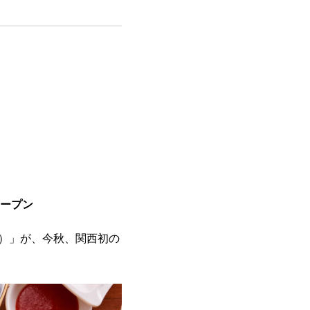
」
ープン
ン）」が、今秋、関西初の