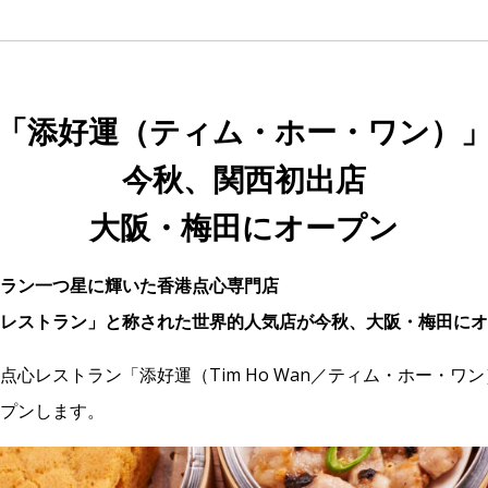
「添好運（ティム・ホー・ワン）
今秋、関西初出店
大阪・梅田にオープン
ラン一つ星に輝いた香港点心専門店
レストラン」と称された世界的人気店が今秋、大阪・梅田にオ
点心レストラン「添好運（Tim Ho Wan／ティム・ホー・ワ
プンします。