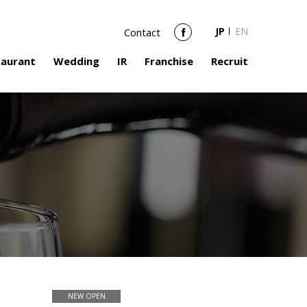
JP
EN
Contact
Facebook
taurant
Wedding
IR
Franchise
Recruit
NEW OPEN