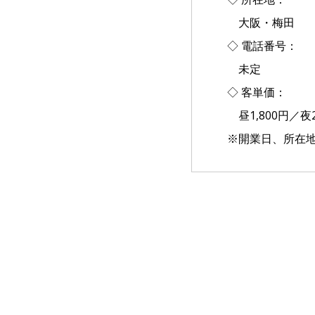
大阪・梅田
◇ 電話番号：
未定
◇ 客単価：
昼1,800円／夜2
※開業日、所在