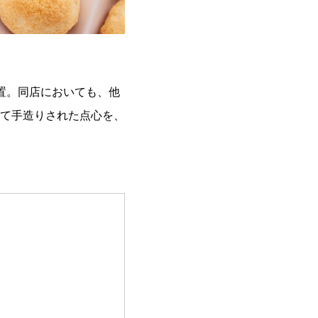
置。同店においても、他
て手造りされた点心を、