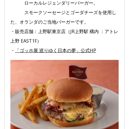
ローカルレジェンダリーバーガー。
スモークソーセージとゴーダチーズを使用し
た、オランダのご当地バーガーです。
・販売店舗：上野駅東京店（JR上野駅 構内 ：アトレ
上野 EAST1F）
・
「ゴッホ展 巡りゆく日本の夢」公式HP