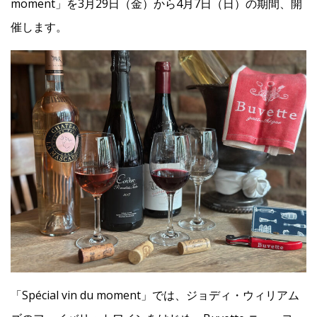
moment」を3月29日（金）から4月7日（日）の期間、開
催します。
Facebook
JP
EN
「Spécial vin du moment」では、ジョディ・ウィリアム