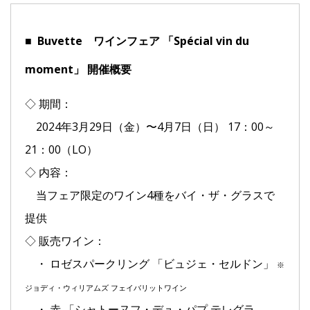
■ Buvette ワインフェア 「Spécial vin du
moment」 開催概要
◇ 期間：
2024年3月29日（金）〜4月7日（日） 17：00～
21：00（LO）
◇ 内容：
当フェア限定のワイン4種をバイ・ザ・グラスで
提供
◇ 販売ワイン：
・ ロゼスパークリング 「ビュジェ・セルドン」
※
ジョディ・ウィリアムズ フェイバリットワイン
・ 赤 「シャトーヌフ・デュ・パプ テレグラ