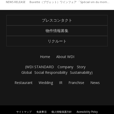
NEWS RELEASE
Buvette（ブヴェット）ワインフェア 「Spécial vin du moment」（3/29～）
プレスコンタクト
物件情報募集
リクルート
Home
About WDI
(
WDI STANDARD
Company
Story
Global
Social Responsibility
Sustainability
)
Restaurant
Wedding
IR
Franchise
News
サイトマップ
免責事項
個人情報保護方針
Accessibility Policy