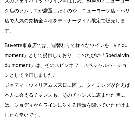
ズのフェイバリットワインをはじめ、Buvette ニューヨー
ク店のソムリエが厳選したものや、ニューヨーク店・パリ
店で人気の銘柄全４種をディナータイム限定で販売しま
す。
Buvette東京店では、週替わりで様々なワインを「vin du
moment」として提供しており、このたびの「Spécial vin
du moment」は、そのスピンオフ・スペシャルバージョ
ンとして企画しました。
ジョディ・ウィリアムズ来日に際し、タイミングが合えば
本人に会えるチャンスも。そのチャンスに恵まれた時に
は、ジョディからワインに対する情熱を聞いていただけま
したら幸いです。