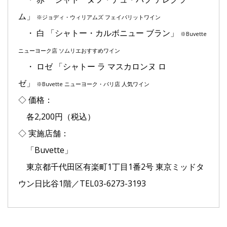
ム」
※ジョディ・ウィリアムズ フェイバリットワイン
・ 白 「シャトー・カルボニュー ブラン」
※Buvette
ニューヨーク店 ソムリエおすすめワイン
・ ロゼ 「シャトー ラ マスカロンヌ ロ
ゼ」
※Buvette ニューヨーク・パリ店 人気ワイン
◇ 価格：
各2,200円（税込）
◇ 実施店舗：
「Buvette」
東京都千代田区有楽町1丁目1番2号 東京ミッドタ
ウン日比谷1階／TEL03-6273-3193