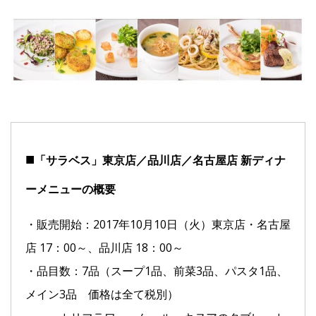
Facebook
JP
EN
■
「サラベス」東京店／品川店／名古屋店 新ディナ
ーメニューの概要
・販売開始：2017年10月10日（火）東京店・名古屋
店 17：00～、品川店 18：00～
・品目数：7品（スープ1品、前菜3品、パスタ1品、
メイン3品 価格は全て税別）