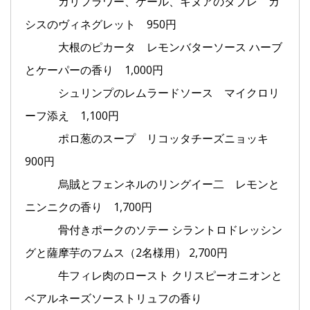
カリフラワー、ケール、キヌアのタブレ カ
シスのヴィネグレット 950円
大根のピカータ レモンバターソース ハーブ
とケーパーの香り 1,000円
シュリンプのレムラードソース マイクロリ
ーフ添え 1,100円
ポロ葱のスープ リコッタチーズニョッキ
900円
烏賊とフェンネルのリングイー二 レモンと
ニンニクの香り 1,700円
骨付きポークのソテー シラントロドレッシン
グと薩摩芋のフムス（2名様用） 2,700円
牛フィレ肉のロースト クリスピーオニオンと
ベアルネーズソーストリュフの香り