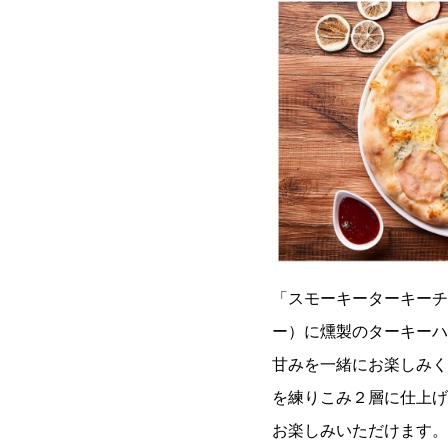
「スモーキーターキーチ
ー）に燻製のターキーハ
甘みを一緒にお楽しみく
を練りこみ２層に仕上げ
お楽しみいただけます。