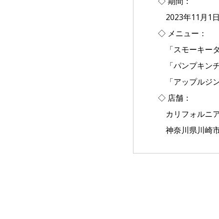
◇ 期間：
2023年11月1
◇ メニュー：
「スモーキーター
「パンプキンチ
「アップルジンジ
◇ 店舗：
カリフォルニア
神奈川県川崎市幸区堀