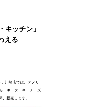
・キッチン」
わえる
ーナ川崎店では、アメリ
スモーキーターキーチーズ
期間、販売します。