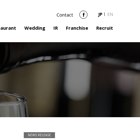
JP
EN
Contact
Facebook
taurant
Wedding
IR
Franchise
Recruit
NEWS RELEASE