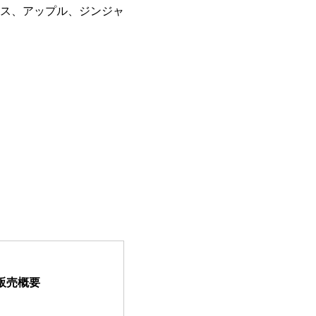
ス、アップル、ジンジャ
販売概要