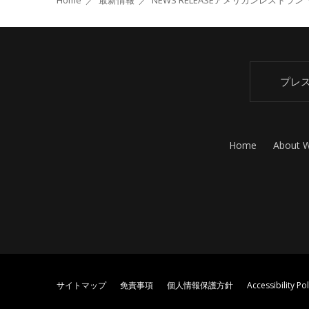
Home
／
最新情報
／
NEWS RELEASE
アメリカンレストラン
プレ
Home
About 
サイトマップ
免責事項
個人情報保護方針
Accessibility Pol