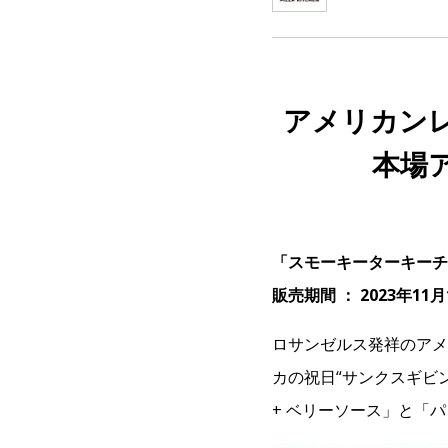
アメリカン
本場
「スモーキーターキーチ
販売期間 ： 2023年1
ロサンゼルス発祥のアメ
カの祝日“サンクスギビ
+ ベリーソース」と「