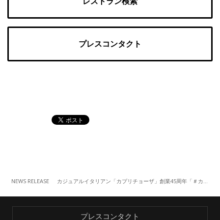
レストラン検索
プレスコンタクト
NEWS RELEASE
カジュアルイタリアン「カプリチョーザ」創業45周年「＃カプリチョーザ45祭」ハロウィン編（9/29～）
プレスコンタクト