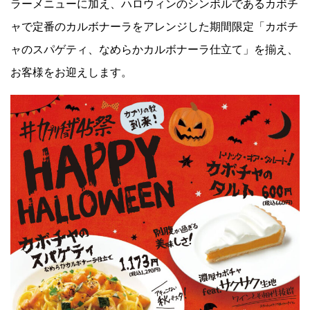
ラーメニューに加え、ハロウィンのシンボルであるカボチ
ャで定番のカルボナーラをアレンジした期間限定「カボチ
Facebook
ャのスパゲティ、なめらかカルボナーラ仕立て」を揃え、
お客様をお迎えします。
JP
EN