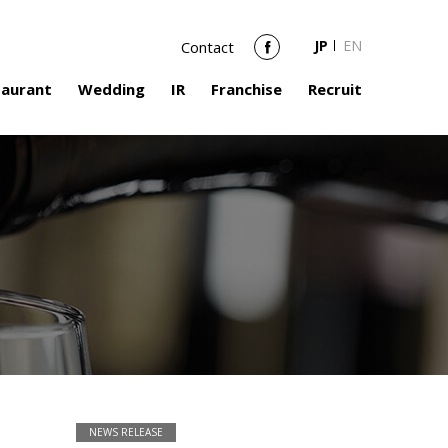
JP
EN
Contact
Facebook
taurant
Wedding
IR
Franchise
Recruit
NEWS RELEASE