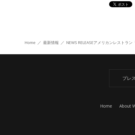
Home
／
最新情報
／
NEWS RELEASE
アメリカンレストラン
プレ
Home
About 