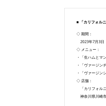
■ 「カリフォル
◇ 期間：
2023年7月3日
◇ メニュー：
・「生ハムとマン
・「ヴァージンチ
・「ヴァージンシ
◇ 店舗：
「カリフォルニ
神奈川県川崎市幸区堀