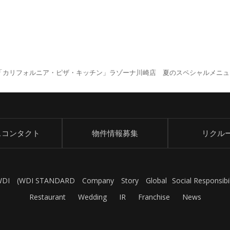
「カリフォルニア・ピザ・キッチン」ラゾーナ川崎店 夏のスペシャルメニュー
スコンタクト
物件情報募集
リクル
WDI
(
WDI STANDARD
Company
Story
Global
Social Responsibil
Restaurant
Wedding
IR
Franchise
News