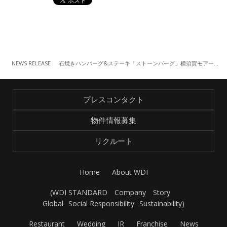
NEWS RELEASE
石焼きハンバーグ&ステーキ「ストーンバーグ」横須賀モアーズ店『ヨコスカネイビーバーガー』 （9/1～）
プレスコンタクト
物件情報募集
リクルート
Home
About WDI
(
WDI STANDARD
Company
Story
Global
Social Responsibility
Sustainability
)
Restaurant
Wedding
IR
Franchise
News