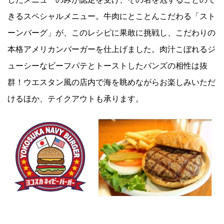
きるスペシャルメニュー。牛肉にとことんこだわる「スト
Facebook
ーンバーグ」が、このレシピに果敢に挑戦し、こだわりの
本格アメリカンバーガーを仕上げました。肉汁こぼれるジ
JP
EN
ューシーなビーフパテとトーストしたバンズの相性は抜
群！ウエスタン風の店内で海を眺めながらお楽しみいただ
けるほか、テイクアウトも承ります。