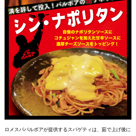
Facebook
JP
EN
ロメスパバルボアが提供するスパゲティは、茹で上げ後に