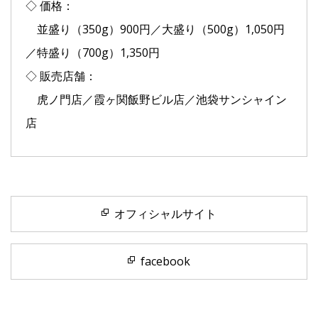
◇ 価格：
並盛り（350g）900円／大盛り（500g）1,050円
／特盛り（700g）1,350円
◇ 販売店舗：
虎ノ門店／霞ヶ関飯野ビル店／池袋サンシャイン
店
オフィシャルサイト
facebook