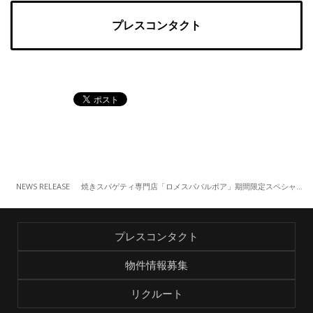
プレスコンタクト
NEWS RELEASE
焼きスパゲティ専門店「ロメスパバルボア」期間限定スペシャルスパゲティ「シン・ナポリタン」（4/3～）
プレスコンタクト
物件情報募集
リクルート