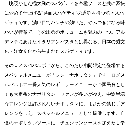
一晩寝かせた極太麺のスパゲティを各種ソースと共に豪快
に炒めて仕上げる“路面スパゲティ”の通称を持つ焼きスパ
ゲティです。濃い目でパンチの効いた、やみつきになる味
わいが特徴で、その圧巻のボリュームも魅力の一つ。アル
デンテにあげたイタリアンパスタとは異なる、日本の麺文
化・洋食文化から生まれたスパゲティです。
そのロメスパバルボアから、このたび期間限定で登場する
スペシャルメニューが「シン・ナポリタン」です。ロメス
パバルボア一番人気のレギュラーメニューかつ国民食とし
ても大定番のナポリタン。ファンが多いがゆえ、中途半端
なアレンジは許されないナポリタンに、まさかの禁じ手ア
レンジを加え、スペシャルメニューとして提供します。自
慢のナポリタンソースにコチュジャンソースを加えた甘辛