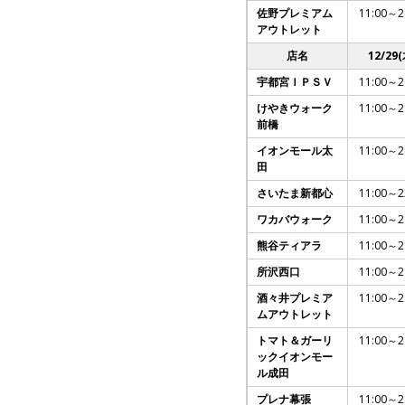
佐野プレミアム
11:00～2
アウトレット
店名
12/29(
宇都宮ＩＰＳＶ
11:00～2
けやきウォーク
11:00～2
前橋
イオンモール太
11:00～2
田
さいたま新都心
11:00～2
ワカバウォーク
11:00～2
熊谷ティアラ
11:00～2
所沢西口
11:00～2
酒々井プレミア
11:00～2
ムアウトレット
トマト＆ガーリ
11:00～2
ックイオンモー
ル成田
プレナ幕張
11:00～2