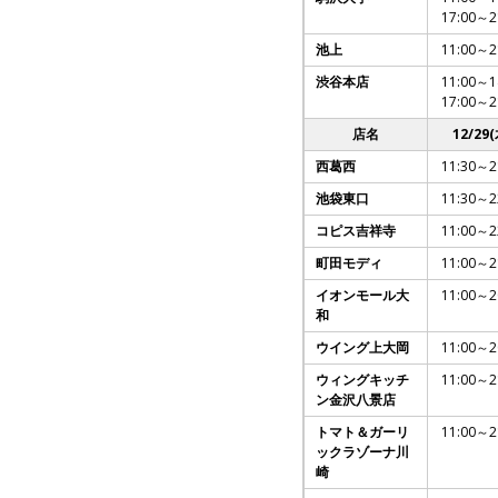
17:00～2
池上
11:00～2
渋谷本店
11:00～1
17:00～2
店名
12/29(
西葛西
11:30～2
池袋東口
11:30～2
コピス吉祥寺
11:00～2
町田モディ
11:00～2
イオンモール大
11:00～2
和
ウイング上大岡
11:00～2
ウィングキッチ
11:00～2
ン金沢八景店
トマト＆ガーリ
11:00～2
ックラゾーナ川
崎