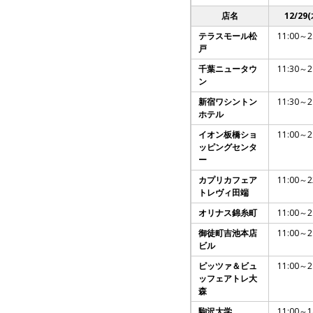
店名
12/29(
テラスモール松
11:00～2
戸
千葉ニュータウ
11:30～2
ン
新宿ワシントン
11:30～2
ホテル
イオン板橋ショ
11:00～2
ッピングセンタ
ー
カプリカフェア
11:00～2
トレヴィ田端
オリナス錦糸町
11:00～2
御徒町吉池本店
11:00～2
ビル
ピッツァ＆ビュ
11:00～2
ッフェアトレ大
森
駒沢大学
11:00～1