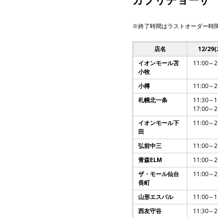
※終了時間はラストオーダー時
店名
12/29(
イオンモール苫
11:00～2
小牧
小樽
11:00～2
札幌北一条
11:30～1
17:00～2
イオンモール下
11:00～2
田
弘前中三
11:00～2
青森ELM
11:00～2
ザ・モール仙台
11:00～2
長町
山形エスパル
11:00～1
西友守谷
11:30～2