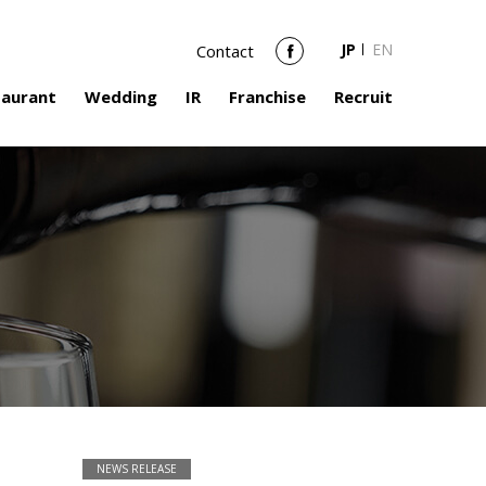
JP
EN
Contact
Facebook
taurant
Wedding
IR
Franchise
Recruit
NEWS RELEASE