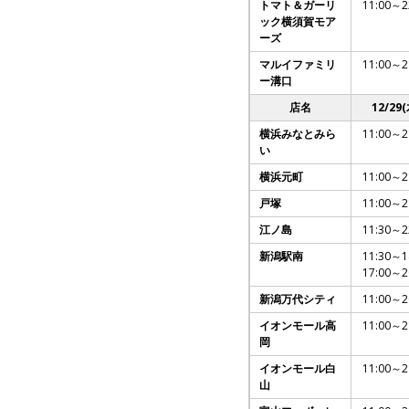
トマト＆ガーリ
11:00～2
ック横須賀モア
ーズ
マルイファミリ
11:00～2
ー溝口
店名
12/29(
横浜みなとみら
11:00～2
い
横浜元町
11:00～2
戸塚
11:00～2
江ノ島
11:30～2
新潟駅南
11:30～1
17:00～2
新潟万代シティ
11:00～2
イオンモール高
11:00～2
岡
イオンモール白
11:00～2
山