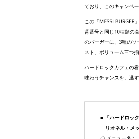
ており、このキャンペー
この「MESSI BUR
背番号と同じ10種類の
のバーガーに、3種のソ
スト、ボリューム三つ揃
ハードロックカフェの看
味わうチャンスを、逃す
■ 「ハードロッ
リオネル・メッ
◇ メニュー名：