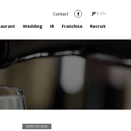
JP
EN
Contact
Facebook
taurant
Wedding
IR
Franchise
Recruit
NEWS RELEASE