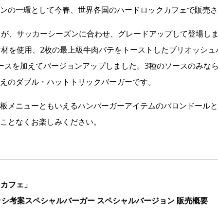
ンの一環として今春、世界各国のハードロックカフェで販売さ
GER」が、サッカーシーズンに合わせ、グレードアップして登場
食材を使用、2枚の最上級牛肉パテをトーストしたブリオッシュ
ースを加えてバージョンアップしました。3種のソースのみな
えのダブル・ハットトリックバーガーです。
板メニューともいえるハンバーガーアイテムのバロンドールと
ことなくお楽しみください。
クカフェ」
シ考案スペシャルバーガー スペシャルバージョン 販売概要