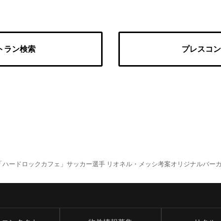
トラン検索
プレスコン
ドロックカフェ」サッカー選手 リオネル・メッシ考案オリジナルバーガー「MESSI B