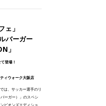
フェ」
ルバーガー
ION」
せて登場！
ティウォーク大阪店
では、サッカー選手のリ
ッシバーガー）」のスペシ
 チャンピオンズエディショ