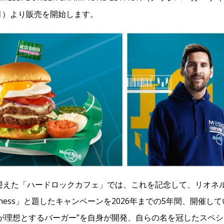
（月）より販売を開始します。
年を迎えた「ハードロックカフェ」では、これを記念して、リオネ
eatness」と題したキャンペーンを2026年までの5年間、開催して
メッシが理想とするバーガー”を自身が開発、自らの名を冠したスペ