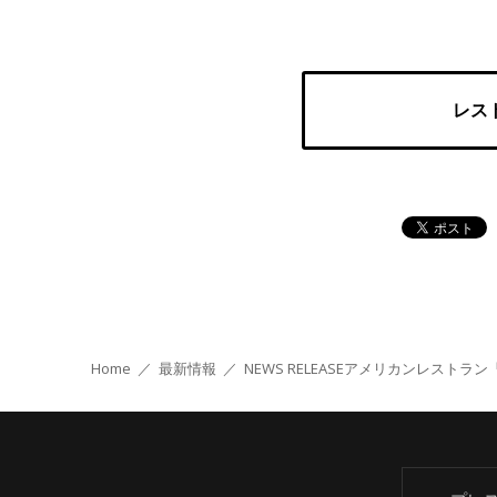
レス
Home
／
最新情報
／
NEWS RELEASE
アメリカンレストラン「ハー