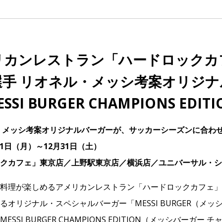
リカンレストラン「ハードロックカ
選手 リオネル・メッシ考案オリジナ
SSI BURGER CHAMPIONS EDIT
・メッシ考案オリジナルバーガーが、サッカーシーズンに合わ
21日（月）～12月31日（土）
クカフェ」東京店／上野駅東京店／横浜店／ユニバーサル・シ
料理が楽しめるアメリカンレストラン「ハードロックカフェ」
オリジナル・スペシャルバーガー「MESSI BURGER（メ
SSI BURGER CHAMPIONS EDITION（メッシバーガー