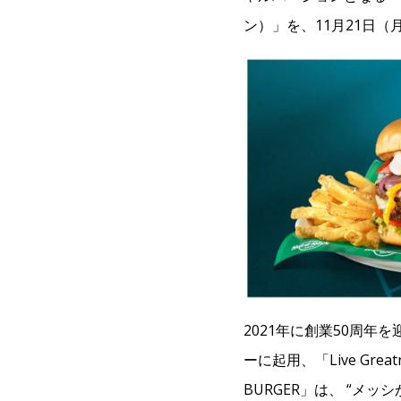
ン）」を、11月21日
2021年に創業50周
ーに起用、「Live Gr
BURGER」は、 “