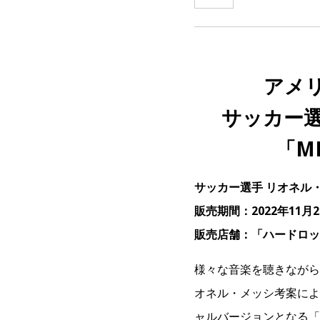
アメ
サッカー
「ME
サッカー選手 リオネル
販売期間：2022年11月
販売店舗：「ハードロッ
様々な音楽を聴きながら
オネル・メッシ考案による
ャルバージョンとなる「ME