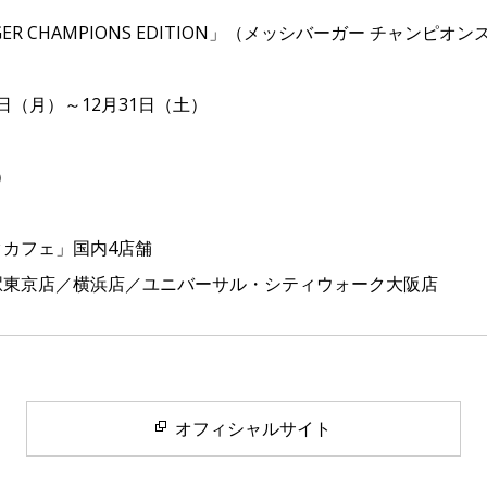
RGER CHAMPIONS EDITION」（メッシバーガー チャンピ
1日（月）～12月31日（土）
）
カフェ」国内4店舗
東京店／横浜店／ユニバーサル・シティウォーク大阪店
オフィシャルサイト