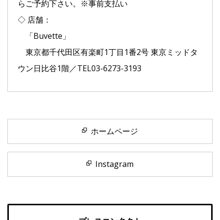
らご予約下さい。※事前支払い
◇ 店舗：
「Buvette」
東京都千代田区有楽町1丁目1番2号 東京ミッドタ
ウン日比谷1階／TEL03-6273-3193
ホームページ
Instagram