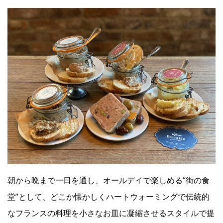
Facebook
JP
EN
朝から晩まで一日を通し、オールデイで楽しめる“街の食
堂”として、どこか懐かしくハートウォーミングで伝統的
なフランスの料理を小さなお皿に凝縮させるスタイルで提