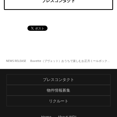
プレスコンタクト
NEWS RELEASE
Buvette（ブヴェット）おうちで楽しむお正月ミールボックス 販売
プレスコンタクト
物件情報募集
リクルート
Home
About WDI