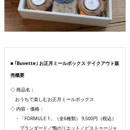
■ ｢Buvette｣ お正月ミールボックス テイクアウト販
売概要
◇ 商品名：
おうちで楽しむお正月ミールボックス
◇ 内容・価格：
・「FORMULE 1」（全6種類） 9,500円（税込）
ブランダード／鴨のリエット／ピストゥージャ