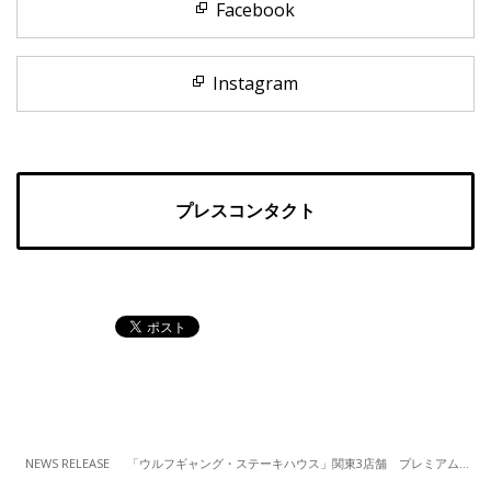
Facebook
Instagram
プレスコンタクト
NEWS RELEASE
「ウルフギャング・ステーキハウス」関東3店舗 プレミアムフードデリバリーサービス「QG DISH」におけるサービスを開始