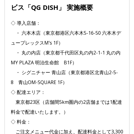
ビス「QG DISH」 実施概要
◇ 導入店舗：
・ 六本木店（東京都港区六本木5-16-50 六本木デ
ュープレックスM’s 1F）
・ 丸の内店（東京都千代田区丸の内2-1-1 丸の内
MY PLAZA 明治生命館 B1F）
・ シグニチャー 青山店（東京都港区北青山2-5-
8 青山OM-SQUARE 1F）
◇ 配達エリア：
東京都23区（店舗間5km圏内の2店舗までは1配達
料金で配達いたします。）
◇ 料金：
ご注文メニュー代金に加え、配達料金として3,300