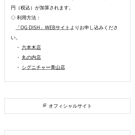
円（税込）が加算されます。
◇ 利用方法：
「QG DISH」WEBサイト
よりお申し込みくださ
い。
・
六本木店
・
丸の内店
・
シグニチャー青山店
オフィシャルサイト