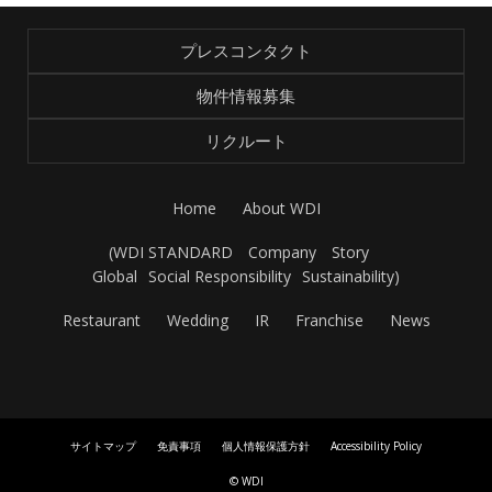
プレスコンタクト
物件情報募集
リクルート
Home
About WDI
(
WDI STANDARD
Company
Story
Global
Social Responsibility
Sustainability
)
Restaurant
Wedding
IR
Franchise
News
サイトマップ
免責事項
個人情報保護方針
Accessibility Policy
© WDI