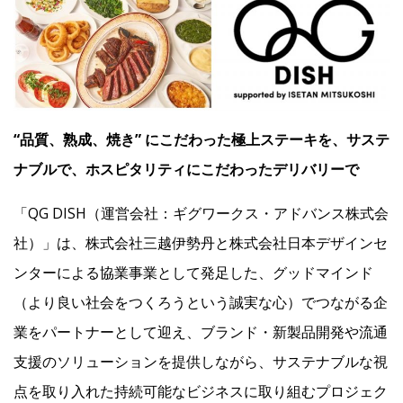
Facebook
JP
EN
“品質、熟成、焼き” にこだわった極上ステーキを、サステ
ナブルで、ホスピタリティにこだわったデリバリーで
「QG DISH（運営会社：ギグワークス・アドバンス株式会
社）」は、株式会社三越伊勢丹と株式会社日本デザインセ
ンターによる協業事業として発足した、グッドマインド
（より良い社会をつくろうという誠実な心）でつながる企
業をパートナーとして迎え、ブランド・新製品開発や流通
支援のソリューションを提供しながら、サステナブルな視
点を取り入れた持続可能なビジネスに取り組むプロジェク