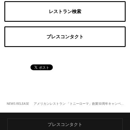
レストラン検索
プレスコンタクト
NEWS RELEASE
アメリカンレストラン 「トニーローマ」創業50周年キャンペーン第2弾メニュー「Tony’s Surf & Turf Combo」（8/5～）
プレスコンタクト