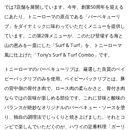
では7店舗を展開しています。今年、創業50周年を迎える
にあたり、トニーローマの原点である「バーベキューリ
ブ」をダイナミックに味わっていただくメニューを提供し
ています。この第2弾メニューが、このたび登場する海と
山の恵みを一皿にした「Surf & Turf」を、トニーローマ
風に仕上げた「Tony’s Surf & Turf Combo」です。
トニーローマのバーベキューリブは、厳選した良質のベイ
ビーバックリブのみを使用。ベイビーバックリブとは、豚
の背中側の骨付き肉で、ロース肉の柔らかさと、骨付き肉
ならではの旨味が楽しめる部位です。これに甘味と酸味の
バランスが絶妙なオリジナルのバーベキュー・ソースを塗
り、独自の調理法でじっくりと焼き上げました。それとコ
ンビで楽しんでいただくのが、ハワイの定番料理「ガーリ