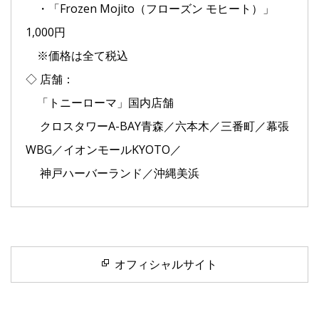
・「Frozen Mojito（フローズン モヒート）」
1,000円
※価格は全て税込
◇ 店舗：
「トニーローマ」国内店舗
クロスタワーA-BAY青森／六本木／三番町／幕張
WBG／イオンモールKYOTO／
神戸ハーバーランド／沖縄美浜
オフィシャルサイト